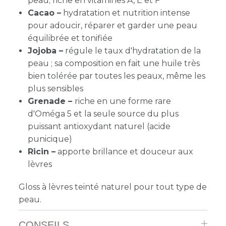
peau; riche en vitamines A, E et F
Cacao –
hydratation et nutrition intense
pour adoucir, réparer et garder une peau
équilibrée et tonifiée
Jojoba –
régule le taux d'hydratation de la
peau ; sa composition en fait une huile très
bien tolérée par toutes les peaux, même les
plus sensibles
Grenade –
riche en une forme rare
d'Oméga 5 et la seule source du plus
puissant antioxydant naturel (acide
punicique)
Ricin –
apporte brillance et douceur aux
lèvres
Gloss à lèvres teinté naturel pour tout type de
peau.
CONSEILS