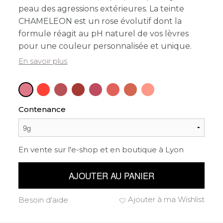
peau des agressions extérieures. La teinte
CHAMELEON est un rose évolutif dont la
formule réagit au pH naturel de vos lèvres
pour une couleur personnalisée et unique.
En savoir plus
Contenance
En vente sur l'e-shop et en boutique à Lyon
AJOUTER AU PANIER
Ajouter à ma Wishlist
Besoin d'aide