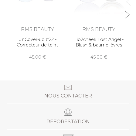
RMS BEAUTY
RMS BEAUTY
UnCover-up #22 -
Lip2cheek Lost Angel -
Correcteur de teint
Blush & baume lèvres
45,00
45,00
NOUS CONTACTER
REFORESTATION