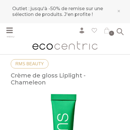
Outlet : jusqu'à -50% de remise sur une
×
sélection de produits.
J'en profite !
0
MENU
RMS BEAUTY
Crème de gloss Liplight -
Chameleon