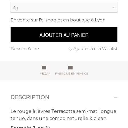
En vente sur l'e-shop et en boutique à Lyon
AJOUTER AU PANIER
Ajouter à ma Wishlist
Besoin d'aide
VEGAN
FABRIQUÉ EN FRANCE
DESCRIPTION
Le rouge à lèvres Terracotta semi-mat, longue
tenue, dans une compo naturelle & clean.
Formule 2-en-1 :