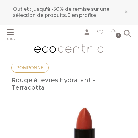
Outlet : jusqu'à -50% de remise sur une
×
sélection de produits.
J'en profite !
0
MENU
POMPONNE
Rouge à lèvres hydratant -
Terracotta