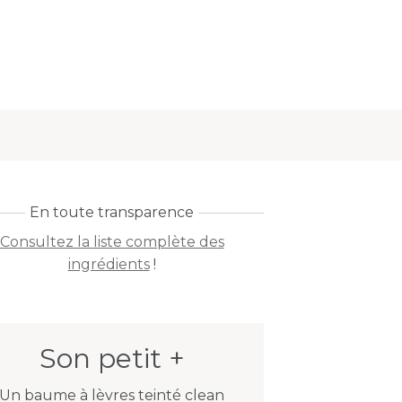
En toute transparence
Consultez la liste complète des
ingrédients
!
Son petit +
Un baume à lèvres teinté clean