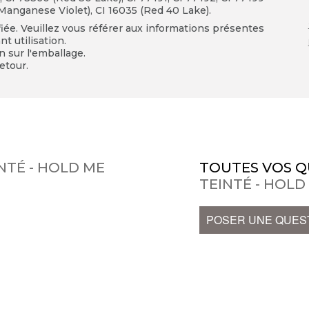
 (Manganese Violet), CI 16035 (Red 40 Lake).
fiée. Veuillez vous référer aux informations présentes
t utilisation.
on sur l'emballage.
etour.
NTÉ - HOLD ME
TOUTES VOS Q
TEINTÉ - HOLD
POSER UNE QUES