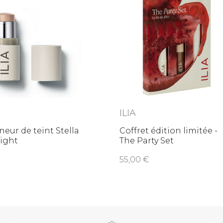
ILIA
eur de teint Stella
Coffret édition limitée -
light
The Party Set
55,00