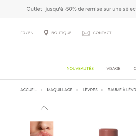
Outlet : jusqu'à -50% de remise sur une sélec
FR
/
EN
BOUTIQUE
CONTACT
NOUVEAUTÉS
VISAGE
ACCUEIL
MAQUILLAGE
LÈVRES
BAUME À LÈVR