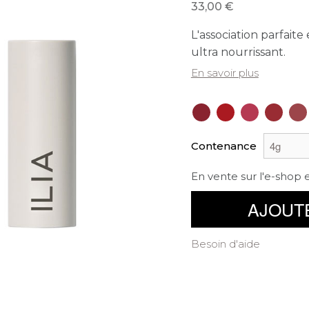
33,00
L'association parfait
ultra nourrissant.
En savoir plus
Contenance
En vente sur l'e-shop 
AJOUT
Besoin d'aide