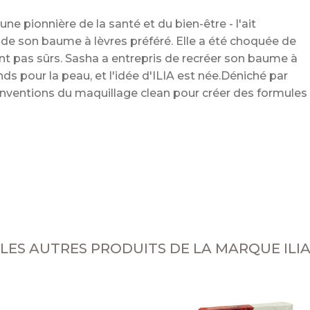
ne pionnière de la santé et du bien-être - l'ait
e de son baume à lèvres préféré. Elle a été choquée de
t pas sûrs. Sasha a entrepris de recréer son baume à
ds pour la peau, et l'idée d'ILIA est née.Déniché par
conventions du maquillage clean pour créer des formules
LES AUTRES PRODUITS DE LA MARQUE ILI