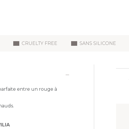
CRUELTY FREE
SANS SILICONE
 parfaite entre un rouge à
hauds.
ILIA