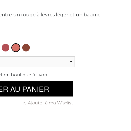
e entre un rouge à lèvres léger et un baume
et en boutique à Lyon
ER AU PANIER
Ajouter à ma Wishlist