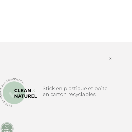
×
Stick en plastique et boîte
en carton recyclables