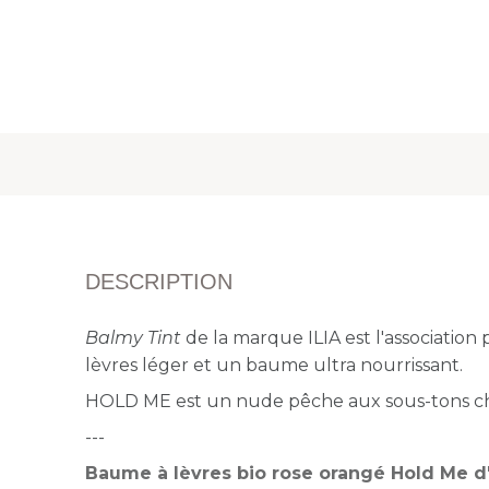
DESCRIPTION
Balmy Tint
de la marque
ILIA
est l'association
lèvres léger et un baume ultra nourrissant.
HOLD ME est un nude pêche aux sous-tons c
---
Baume à lèvres bio rose orangé Hold Me d'