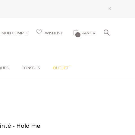
×
MON COMPTE
WISHLIST
PANIER
0
QUES
CONSEILS
OUTLET
inté - Hold me