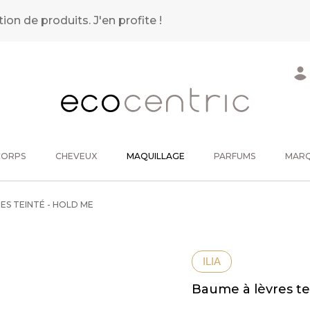
tion de produits.
J'en profite !
CORPS
CHEVEUX
MAQUILLAGE
PARFUMS
MAR
ES TEINTÉ - HOLD ME
ILIA
Baume à lèvres te