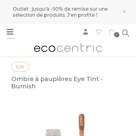
Outlet : jusqu'à -50% de remise sur une
×
sélection de produits.
J'en profite !
0
MENU
ILIA
Ombre à paupières Eye Tint -
Burnish