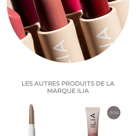
LES AUTRES PRODUITS DE LA
MARQUE ILIA
-30%
O