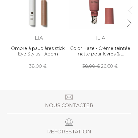
ILIA
ILIA
Ombre à paupières stick
Color Haze - Crème teintée
Eye Stylus - Adorn
matte pour lèvres &
38,00
38,00
26,60
NOUS CONTACTER
REFORESTATION