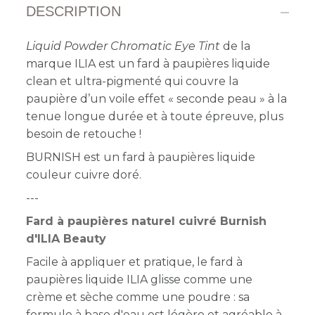
DESCRIPTION
Liquid Powder Chromatic Eye Tint
de la
marque ILIA est un fard à paupières liquide
clean et ultra-pigmenté qui couvre la
paupière d’un voile effet « seconde peau » à la
tenue longue durée et à toute épreuve, plus
besoin de retouche !
BURNISH est un fard à paupières liquide
couleur cuivre doré.
---
Fard à paupières naturel cuivré Burnish
d'ILIA Beauty
Facile à appliquer et pratique, le fard à
paupières liquide ILIA g
lisse comme une
crème et sèche comme une poudre : sa
formule à base d'eau est légère et agréable à