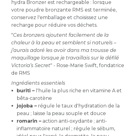
hydra Bronzer est rechargeable : lorsque
votre poudre bronzante RMS est terminée,
conservez l'emballage et choisissez une
recharge pour réduire vos déchets.
"
Ces bronzers ajoutent facilement de la
chaleur à la peau et semblent si naturels –
j’aurais adoré les avoir dans ma trousse de
maquillage lorsque je travaillais sur le défilé
Victoria’s Secret
" - Rose-Marie Swift, fondatrice
de RMS
Ingrédients essentiels
buriti
–
l'huile la plus riche en vitamine A et
bêta-carotène
jojoba –
régule le taux d'hydratation de la
peau ; laisse la peau souple et douce
romarin –
action anti-oxydante ; anti-
inflammatoire naturel ; régule le sébum,