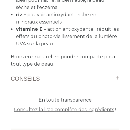
idéal pour l'acné, la dermatite, la peau
sèche et l'eczéma
riz –
pouvoir antioxydant ; riche en
minéraux essentiels
vitamine E –
action antioxydante ; réduit les
effets du photo-vieillissement de la lumière
UVA sur la peau
Bronzeur naturel en poudre compacte pour
tout type de peau.
CONSEILS
En toute transparence
Consultez la liste complète des ingrédients
!