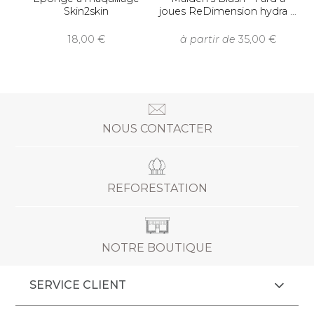
Skin2skin
joues ReDimension hydra
18,00
à partir de
35,00
NOUS CONTACTER
REFORESTATION
NOTRE BOUTIQUE
SERVICE CLIENT