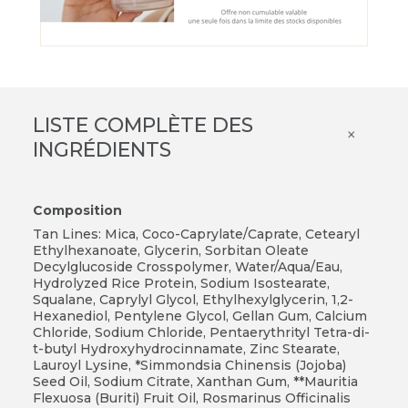
LISTE COMPLÈTE DES
×
INGRÉDIENTS
Composition
Tan Lines: Mica, Coco-Caprylate/Caprate, Cetearyl
Ethylhexanoate, Glycerin, Sorbitan Oleate
Decylglucoside Crosspolymer, Water/Aqua/Eau,
Hydrolyzed Rice Protein, Sodium Isostearate,
Squalane, Caprylyl Glycol, Ethylhexylglycerin, 1,2-
Hexanediol, Pentylene Glycol, Gellan Gum, Calcium
Chloride, Sodium Chloride, Pentaerythrityl Tetra-di-
t-butyl Hydroxyhydrocinnamate, Zinc Stearate,
Lauroyl Lysine, *Simmondsia Chinensis (Jojoba)
Seed Oil, Sodium Citrate, Xanthan Gum, **Mauritia
Flexuosa (Buriti) Fruit Oil, Rosmarinus Officinalis