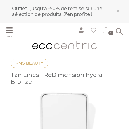
Outlet : jusqu'à -50% de remise sur une
×
sélection de produits.
J'en profite !
0
MENU
RMS BEAUTY
Tan Lines - ReDimension hydra
Bronzer