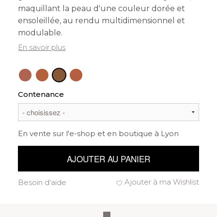
maquillant la peau d'une couleur dorée et
ensoleillée, au rendu multidimensionnel et
modulable.
En savoir plus
Contenance
En vente sur l'e-shop et en boutique à Lyon
AJOUTER AU PANIER
Ajouter à ma Wishlist
Besoin d'aide