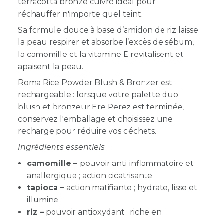
terracotta bronze cuivré idéal pour
réchauffer n'importe quel teint.
Sa formule douce à base d’amidon de riz laisse
la peau respirer et absorbe l’excès de sébum,
la camomille et la vitamine E revitalisent et
apaisent la peau.
Roma Rice Powder Blush & Bronzer est
rechargeable : lorsque votre palette duo
blush et bronzeur Ere Perez est terminée,
conservez l'emballage et choisissez une
recharge pour réduire vos déchets.
Ingrédients essentiels
camomille –
pouvoir anti-inflammatoire et
anallergique ; action cicatrisante
tapioca –
action matifiante ; hydrate, lisse et
illumine
riz –
pouvoir antioxydant ; riche en