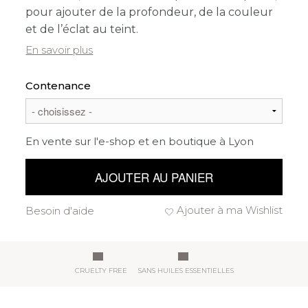
pour ajouter de la profondeur, de la couleur
et de l’éclat au teint.
En savoir plus
Contenance
En vente sur l'e-shop et en boutique à Lyon
AJOUTER AU PANIER
Ajouter à ma Wishlist
Besoin d'aide
CRUELTY FREE
SANS HUILES ESSENTIELLES