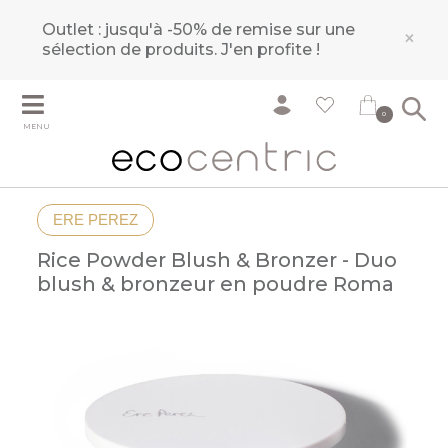
Outlet : jusqu'à -50% de remise sur une
×
sélection de produits.
J'en profite !
0
MENU
ERE PEREZ
Rice Powder Blush & Bronzer - Duo
blush & bronzeur en poudre Roma