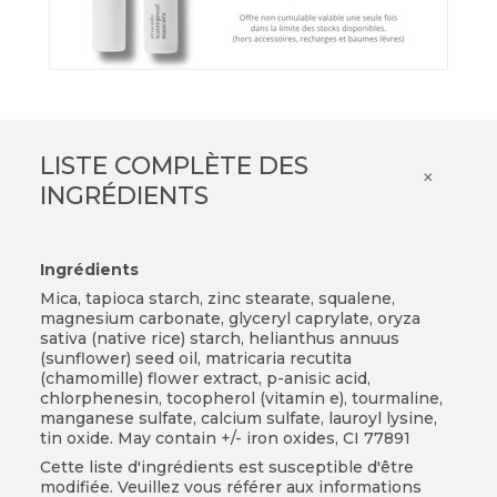
LISTE COMPLÈTE DES
×
INGRÉDIENTS
Ingrédients
Mica, tapioca starch, zinc stearate, squalene,
magnesium carbonate, glyceryl caprylate, oryza
sativa (native rice) starch, helianthus annuus
(sunflower) seed oil, matricaria recutita
(chamomille) flower extract, p-anisic acid,
chlorphenesin, tocopherol (vitamin e), tourmaline,
manganese sulfate, calcium sulfate, lauroyl lysine,
tin oxide. May contain +/- iron oxides, CI 77891
Cette liste d'ingrédients est susceptible d'être
modifiée. Veuillez vous référer aux informations