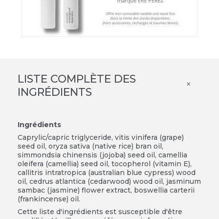
LISTE COMPLÈTE DES
×
INGRÉDIENTS
Ingrédients
Caprylic/capric triglyceride, vitis vinifera (grape)
seed oil, oryza sativa (native rice) bran oil,
simmondsia chinensis (jojoba) seed oil, camellia
oleifera (camellia) seed oil, tocopherol (vitamin E),
callitris intratropica (australian blue cypress) wood
oil, cedrus atlantica (cedarwood) wood oil, jasminum
sambac (jasmine) flower extract, boswellia carterii
(frankincense) oil.
Cette liste d'ingrédients est susceptible d'être