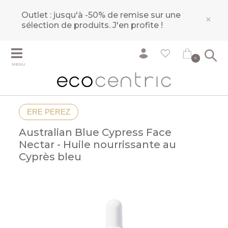
Outlet : jusqu'à -50% de remise sur une
×
sélection de produits.
J'en profite !
0
MENU
ERE PEREZ
Australian Blue Cypress Face
Nectar - Huile nourrissante au
Cyprès bleu