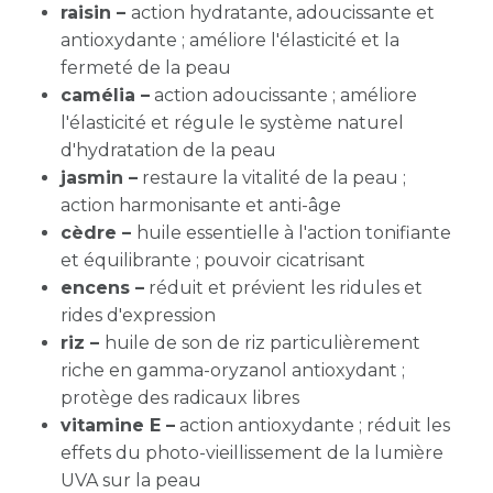
raisin –
action hydratante, adoucissante et
antioxydante ; améliore l'élasticité et la
fermeté de la peau
camélia –
action adoucissante ; améliore
l'élasticité et régule le système naturel
d'hydratation de la peau
jasmin –
restaure la vitalité de la peau ;
action harmonisante et anti-âge
cèdre –
huile essentielle à l'action tonifiante
et équilibrante ; pouvoir cicatrisant
encens –
réduit et prévient les ridules et
rides d'expression
riz –
huile de son de riz particulièrement
riche en gamma-oryzanol antioxydant ;
protège des radicaux libres
vitamine E –
action antioxydante ; réduit les
effets du photo-vieillissement de la lumière
UVA sur la peau