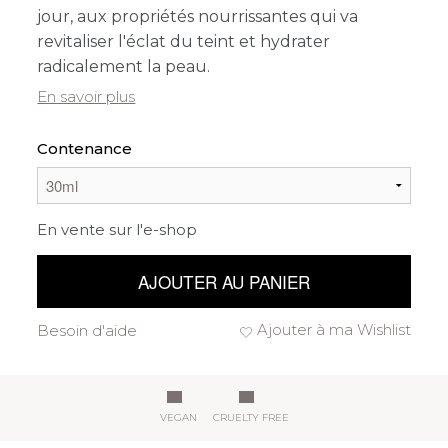
jour, aux propriétés nourrissantes qui va
revitaliser l'éclat du teint et hydrater
radicalement la peau.
En savoir plus
Contenance
En vente sur l'e-shop
AJOUTER AU PANIER
Ajouter à ma Wishlist
Besoin d'aide
VEGAN
CRUELTY FREE