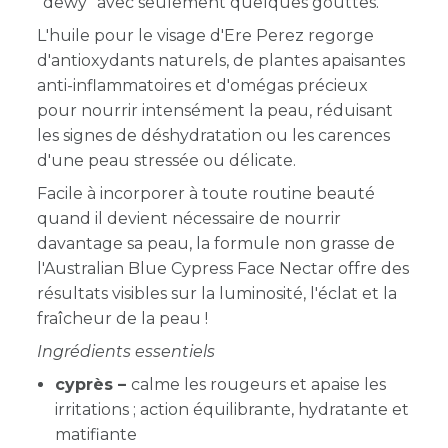
"dewy" avec seulement quelques gouttes.
L'huile pour le visage d'Ere Perez regorge
d'antioxydants naturels, de plantes apaisantes
anti-inflammatoires et d'omégas précieux
pour nourrir intensément la peau, réduisant
les signes de déshydratation ou les carences
d'une peau stressée ou délicate.
Facile à incorporer à toute routine beauté
quand il devient nécessaire de nourrir
davantage sa peau, la formule non grasse de
l'Australian Blue Cypress Face Nectar offre des
résultats visibles sur la luminosité, l'éclat et la
fraîcheur de la peau !
Ingrédients essentiels
cyprès –
calme les rougeurs et apaise les
irritations ; action équilibrante, hydratante et
matifiante