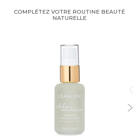
COMPLÉTEZ VOTRE ROUTINE BEAUTÉ
NATURELLE
W