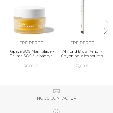
ERE PEREZ
ERE PEREZ
Papaya SOS Marmalade -
Almond Brow Pencil -
Baume SOS à la papaye
Crayon pour les sourcils
38,00
27,00
NOUS CONTACTER