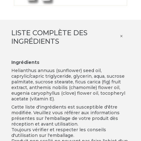
LISTE COMPLÈTE DES
×
INGRÉDIENTS
Ingrédients
Helianthus annuus (sunflower) seed oil,
caprylic/capric triglyceride, glycerin, aqua, sucrose
palmitate, sucrose stearate, ficus carica (fig) fruit
extract, anthemis nobilis (chamomile) flower oil,
eugenia caryophyllus (clove) flower oil, tocopheryl
acetate (vitamin E).
Cette liste d'ingrédients est susceptible d'être
modifiée. Veuillez vous référer aux informations
présentes sur l'emballage de votre produit dès
réception et avant utilisation.
Toujours vérifier et respecter les conseils
d'utilisation sur l'emballage.
Produit non scellé ne pouvant pas faire l'objet d'un