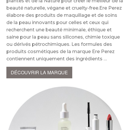
plantes et de la Nature pour créer le meilleur de la
beauté naturelle, végane et cruelty-free.Ere Perez
élabore des produits de maquillage et de soins
de la peau innovants pour celles et ceux qui
recherchent une beauté minimale, éthique et
saine pour la peau sans silicones, chimie toxique
ou dérivés pétrochimiques. Les formules des
produits cosmétiques de la marque Ere Perez
contiennent uniquement des ingrédients
DÉCOUVRIR LA MARQUE