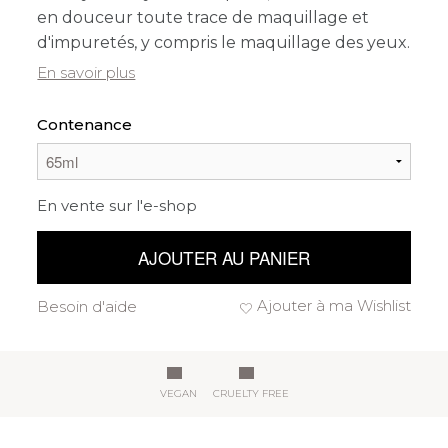
en douceur toute trace de maquillage et
d'impuretés, y compris le maquillage des yeux.
En savoir plus
Contenance
En vente sur l'e-shop
AJOUTER AU PANIER
Ajouter à ma Wishlist
Besoin d'aide
VEGAN
CRUELTY FREE