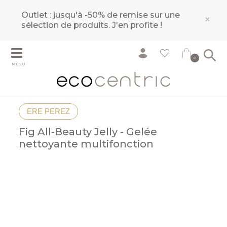
Outlet : jusqu'à -50% de remise sur une
×
sélection de produits.
J'en profite !
0
MENU
ERE PEREZ
Fig All-Beauty Jelly - Gelée
nettoyante multifonction