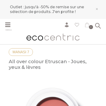
Outlet : jusqu'à -50% de remise sur une
×
sélection de produits.
J'en profite !
0
MENU
MANASI 7
All over colour Etruscan - Joues,
yeux & lèvres