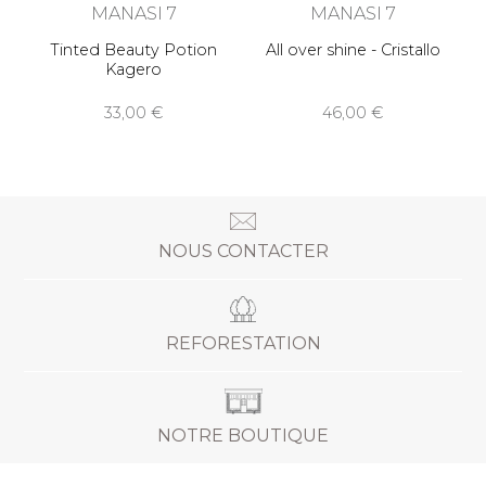
MANASI 7
MANASI 7
Tinted Beauty Potion
All over shine - Cristallo
Kagero
33,00
46,00
NOUS CONTACTER
REFORESTATION
NOTRE BOUTIQUE