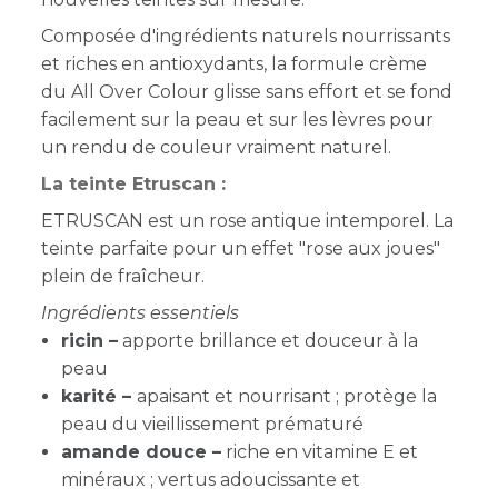
Composée d'ingrédients naturels nourrissants
et riches en antioxydants, la formule crème
du All Over Colour glisse sans effort et se fond
facilement sur la peau et sur les lèvres pour
un rendu de couleur vraiment naturel.
La teinte Etruscan :
ETRUSCAN est un rose antique intemporel. La
teinte parfaite pour un effet "rose aux joues"
plein de fraîcheur.
Ingrédients essentiels
ricin
–
apporte brillance et douceur à la
peau
karité –
apaisant et nourrisant ; protège la
peau du vieillissement prématuré
amande douce –
r
iche en vitamine E et
minéraux ; vertus adoucissante et