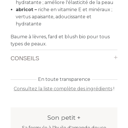
hydratante ; améliore l'élasticité de la peau
abricot –
r
iche en vitamine E et minéraux ;
vertus apaisante, adoucissante et
hydratante
Baume à lèvres, fard et blush bio pour tous
types de peaux.
CONSEILS
En toute transparence
Consultez la liste complète des ingrédients
!
Son petit +
Sa formule à l'huile d'amande douce