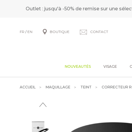
Outlet : jusqu'à -50% de remise sur une sélec
FR
/
EN
BOUTIQUE
CONTACT
NOUVEAUTÉS
VISAGE
ACCUEIL
MAQUILLAGE
TEINT
CORRECTEUR R