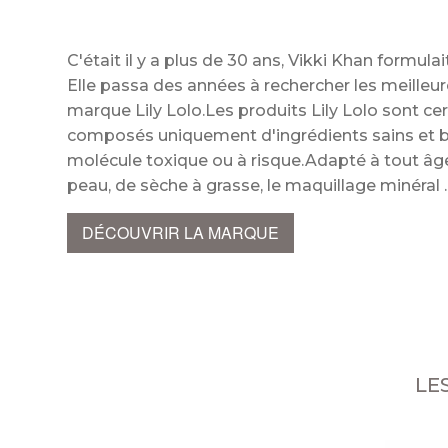
C'était il y a plus de 30 ans, Vikki Khan formula
Elle passa des années à rechercher les meilleur
marque Lily Lolo.Les produits Lily Lolo sont cer
composés uniquement d'ingrédients sains et b
molécule toxique ou à risque.Adapté à tout âge,
peau, de sèche à grasse, le maquillage minéra
DÉCOUVRIR LA MARQUE
LE