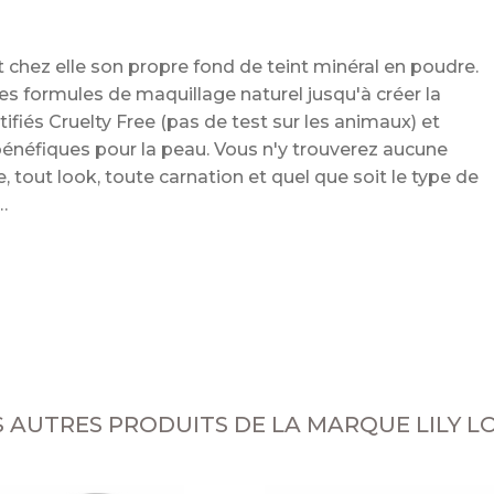
it chez elle son propre fond de teint minéral en poudre.
es formules de maquillage naturel jusqu'à créer la
tifiés Cruelty Free (pas de test sur les animaux) et
énéfiques pour la peau. Vous n'y trouverez aucune
 tout look, toute carnation et quel que soit le type de
l
S AUTRES PRODUITS DE LA MARQUE LILY L