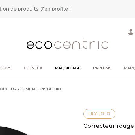
tion de produits.
J'en profite !
CORPS
CHEVEUX
MAQUILLAGE
PARFUMS
MAR
OUGEURS COMPACT PISTACHIO
LILY LOLO
Correcteur rouge