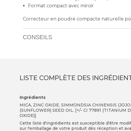
Format compact avec miroir
Correcteur en poudre compacte naturelle pou
CONSEILS
LISTE COMPLÈTE DES INGRÉDIEN
Ingrédients
MICA, ZINC OXIDE, SIMMONDSIA CHINENSIS (JO
(SUNFLOWER) SEED OIL, [+/- CI 77891 (TITANIUM D
OXIDE)]
Cette liste d'ingrédients est susceptible d'être modi
sur l'emballage de votre produit dès réception et avan