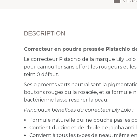
VEGA
DESCRIPTION
Correcteur en poudre pressée Pistachio de
Le correcteur Pistachio de la marque Lily Lol
pour camoufler sans effort les rougeurs et le
teint 0 défaut.
Ses pigments verts neutralisent la pigmentati
boutons rouges ou la rosacée, et sa formule n
bactérienne laisse respirer la peau.
Principaux bénéfices du correcteur Lily Lolo :
Formule naturelle qui ne bouche pas les p
Contient du zinc et de l'huile de jojoba ant
Convient à tous les types de peau, même en