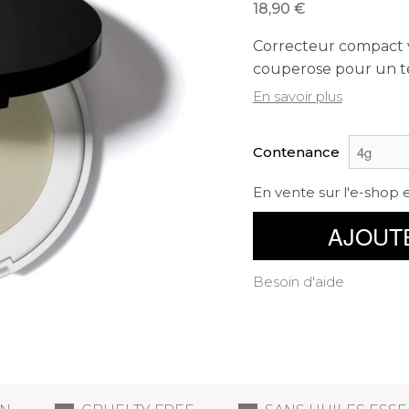
18,90
Correcteur compact ve
couperose pour un te
En savoir plus
Contenance
En vente sur l'e-shop 
AJOUT
Besoin d'aide