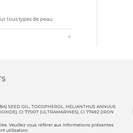
r tous types de peau.
TS
JOBA) SEED OIL, TOCOPHEROL, HELIANTHUS ANNUUS
IOXIDE), CI 77007 (ULTRAMARINES), CI 77492 (IRON
fiée. Veuillez vous référer aux informations présentes
t utilisation.