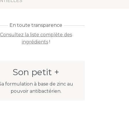
NTIELLES
En toute transparence
Consultez la liste complète des
ingrédients
!
Son petit +
Sa formulation à base de zinc au
pouvoir antibactérien.