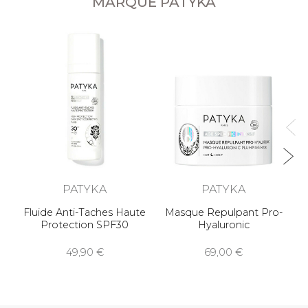
MARQUE PATYKA
PATYKA
PATYKA
Fluide Anti-Taches Haute
Masque Repulpant Pro-
Protection SPF30
Hyaluronic
49,90
69,00