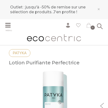
Outlet : jusqu'à -50% de remise sur une
×
sélection de produits.
J'en profite !
0
MENU
PATYKA
Lotion Purifiante Perfectrice