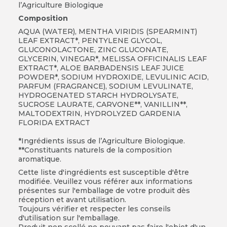
l’Agriculture Biologique
Composition
AQUA (WATER), MENTHA VIRIDIS (SPEARMINT)
LEAF EXTRACT*, PENTYLENE GLYCOL,
GLUCONOLACTONE, ZINC GLUCONATE,
GLYCERIN, VINEGAR*, MELISSA OFFICINALIS LEAF
EXTRACT*, ALOE BARBADENSIS LEAF JUICE
POWDER*, SODIUM HYDROXIDE, LEVULINIC ACID,
PARFUM (FRAGRANCE), SODIUM LEVULINATE,
HYDROGENATED STARCH HYDROLYSATE,
SUCROSE LAURATE, CARVONE**, VANILLIN**,
MALTODEXTRIN, HYDROLYZED GARDENIA
FLORIDA EXTRACT
*Ingrédients issus de l’Agriculture Biologique.
**Constituants naturels de la composition
aromatique.
Cette liste d'ingrédients est susceptible d'être
modifiée. Veuillez vous référer aux informations
présentes sur l'emballage de votre produit dès
réception et avant utilisation.
Toujours vérifier et respecter les conseils
d'utilisation sur l'emballage.
Produit non scellé ne pouvant pas faire l'objet d'un