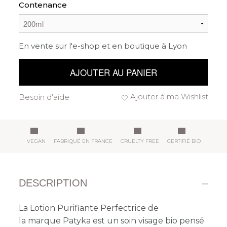
Contenance
En vente sur l'e-shop et en boutique à Lyon
AJOUTER AU PANIER
Ajouter à ma Wishlist
Besoin d'aide
VEGAN
FABRIQUÉ EN FRANCE
CRUELTY FREE
CERTIFIÉ BIO
DESCRIPTION
La Lotion Purifiante Perfectrice de
la marque Patyka est un soin visage bio pensé