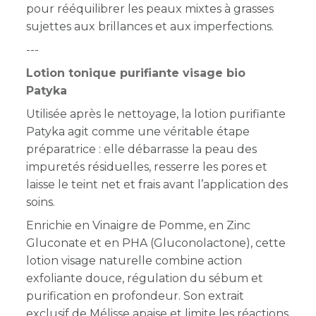
pour rééquilibrer les peaux mixtes à grasses
sujettes aux brillances et aux imperfections.
---
Lotion tonique purifiante visage bio
Patyka
Utilisée après le nettoyage, la lotion purifiante
Patyka agit comme une véritable étape
préparatrice : elle débarrasse la peau des
impuretés résiduelles, resserre les pores et
laisse le teint net et frais avant l’application des
soins.
Enrichie en Vinaigre de Pomme, en Zinc
Gluconate et en PHA (Gluconolactone), cette
lotion visage naturelle combine action
exfoliante douce, régulation du sébum et
purification en profondeur. Son extrait
exclusif de Mélisse apaise et limite les réactions