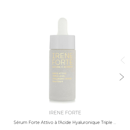
S
IRENE FORTE
Sérum Forte Attivo à l'Acide Hyaluronique Triple