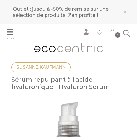
Outlet : jusqu'à -50% de remise sur une
×
sélection de produits.
J'en profite !
0
MENU
SUSANNE KAUFMANN
Sérum repulpant à l'acide
hyaluronique - Hyaluron Serum