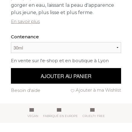
gorger en eau, laissant la peau d'apparence
plus jeune, plus lisse et plus ferme.
En savoir plus
Contenance
En vente sur l'e-shop et en boutique à Lyon
AJOUTER AU PANIER
Ajouter à ma Wishlist
Besoin d'aide
VEGAN
FABRIQUÉ EN EUROPE
CRUELTY FREE