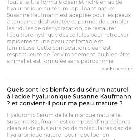
Tout à fait, la formule clean et riche en acide
hyaluronique du sérum repulpant naturel
Susanne Kaufmann est adaptée pour les peaux
à tendance déshydratée et permet de combler
les ridules de déshydratation, de restaurer
l’équilibre hydrique des cellules pour retrouver
rapidement une peau confortable et
lumineuse. Cette composition clean est
respectueuse de l’environnement, du bien-être
animal et est formulée sans pétrochimie.
par Ecocentric
Quels sont les bienfaits du sérum naturel
à l'acide hyaluronique Susanne Kaufmann
? et convient-il pour ma peau mature ?
Hyaluronic Serum de la la marque naturelle
Susanne Kaufmann est composé d'ingrédients
clean et de plusieurs poids moléculaires d’acide
hyaluronique naturel pour repulper en