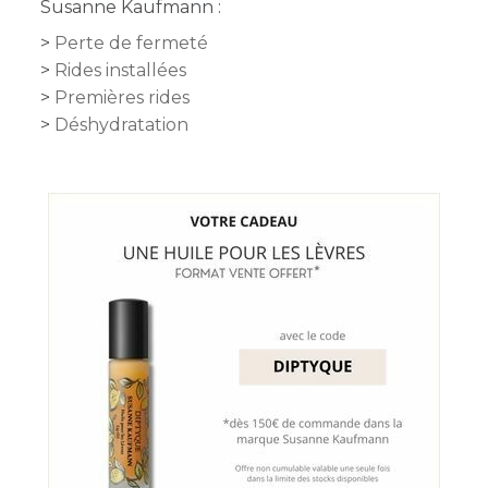
Susanne Kaufmann :
Perte de fermeté
Rides installées
Premières rides
Déshydratation