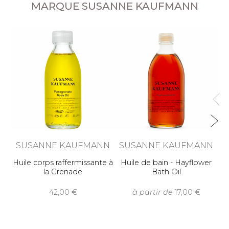
MARQUE SUSANNE KAUFMANN
S
S
SUSANNE KAUFMANN
SUSANNE KAUFMANN
Huile corps raffermissante à
Huile de bain - Hayflower
la Grenade
Bath Oil
42,00
à partir de
17,00