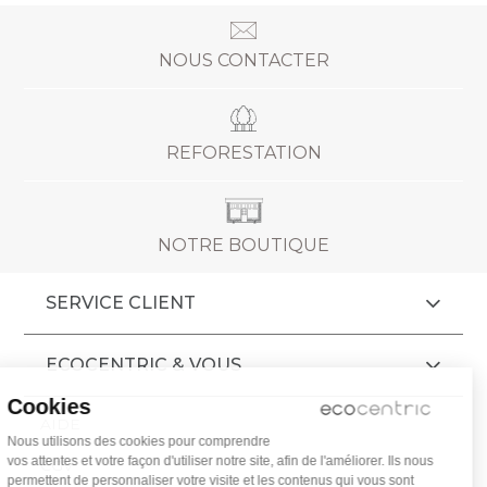
NOUS CONTACTER
REFORESTATION
NOTRE BOUTIQUE
SERVICE CLIENT
ECOCENTRIC & VOUS
Cookies
AIDE
Nous utilisons des cookies pour comprendre
vos attentes et votre façon d'utiliser notre site, afin de l'améliorer. Ils nous
CGV
permettent de personnaliser votre visite et les contenus qui vous sont