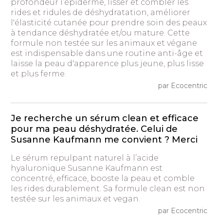
profondeur l’épiderme, lisser et combler les
rides et ridules de déshydratation, améliorer
l'élasticité cutanée pour prendre soin des peaux
à tendance déshydratée et/ou mature. Cette
formule non testée sur les animaux et végane
est indispensable dans une routine anti-âge et
laisse la peau d'apparence plus jeune, plus lisse
et plus ferme.
par Ecocentric
Je recherche un sérum clean et efficace
pour ma peau déshydratée. Celui de
Susanne Kaufmann me convient ? Merci
Le sérum repulpant naturel à l’acide
hyaluronique Susanne Kaufmann est
concentré, efficace, booste la peau et comble
les rides durablement. Sa formule clean est non
testée sur les animaux et vegan.
par Ecocentric