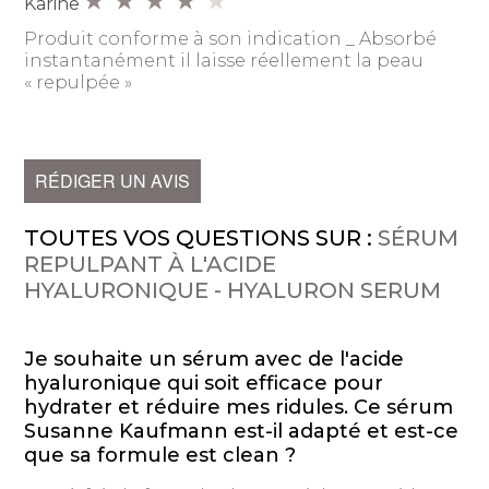
Karine
Produit conforme à son indication _ Absorbé
instantanément il laisse réellement la peau
« repulpée »
RÉDIGER UN AVIS
TOUTES VOS QUESTIONS SUR :
SÉRUM
REPULPANT À L'ACIDE
HYALURONIQUE - HYALURON SERUM
Je souhaite un sérum avec de l'acide
hyaluronique qui soit efficace pour
hydrater et réduire mes ridules. Ce sérum
Susanne Kaufmann est-il adapté et est-ce
que sa formule est clean ?