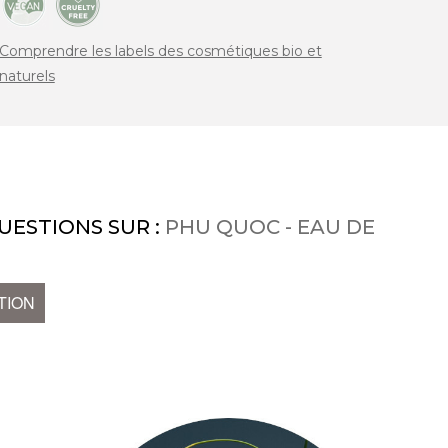
Comprendre les labels des cosmétiques bio et
naturels
UESTIONS SUR :
PHU QUOC - EAU DE
TION