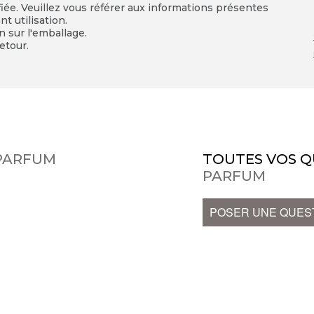
fiée. Veuillez vous référer aux informations présentes
t utilisation.
on sur l'emballage.
etour.
 PARFUM
TOUTES VOS Q
PARFUM
POSER UNE QUES