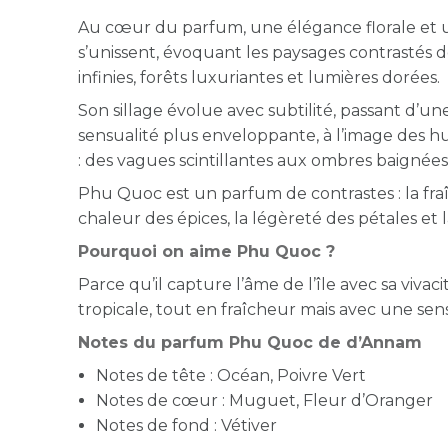
Au cœur du parfum, une élégance florale et 
s’unissent, évoquant les paysages contrastés de
infinies, forêts luxuriantes et lumières dorées.
Son sillage évolue avec subtilité, passant d’un
sensualité plus enveloppante, à l’image des 
: des vagues scintillantes aux ombres baignées 
Phu Quoc est un parfum de contrastes : la fraî
chaleur des épices, la légèreté des pétales et 
Pourquoi on aime Phu Quoc ?
Parce qu’il capture l’âme de l’île avec sa viva
tropicale, tout en fraîcheur mais avec une sens
Notes du parfum Phu Quoc de d’Annam
Notes de tête : Océan, Poivre Vert
Notes de cœur : Muguet, Fleur d’Oranger
Notes de fond : Vétiver