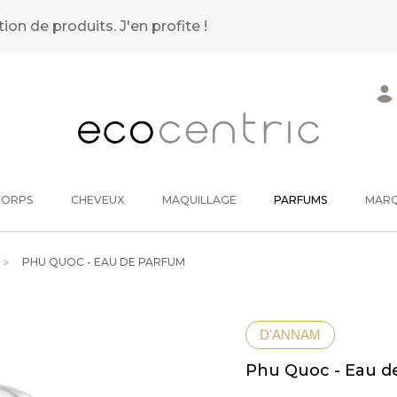
tion de produits.
J'en profite !
CORPS
CHEVEUX
MAQUILLAGE
PARFUMS
MAR
PHU QUOC - EAU DE PARFUM
D'ANNAM
Phu Quoc - Eau d