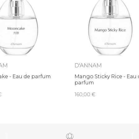
NAM
D'ANNAM
ke - Eau de parfum
Mango Sticky Rice - Eau 
parfum
0
160,00