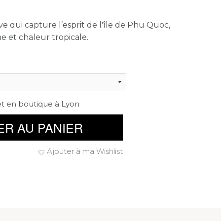
ve qui capture l’esprit de l'île de Phu Quoc,
e et chaleur tropicale.
et en boutique à Lyon
ER AU PANIER
Ajouter à ma Wishlist