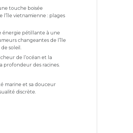
une touche boisée
 l’île vietnamienne : plages
e énergie pétillante à une
humeurs changeantes de l’île
de soleil.
cheur de l’océan et la
la profondeur des racines.
cité marine et sa douceur
ualité discrète.