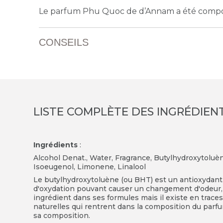
Le parfum Phu Quoc de d’Annam a été compo
CONSEILS
LISTE COMPLÈTE DES INGRÉDIEN
Ingrédients
:
Alcohol Denat., Water, Fragrance, Butylhydroxytoluène,
Isoeugenol, Limonene, Linalool
Le butylhydroxytoluène (ou BHT) est un antioxydant 
d'oxydation pouvant causer un changement d'odeur, 
ingrédient dans ses formules mais il existe en traces
naturelles qui rentrent dans la composition du parf
sa composition.