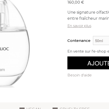
160,00
Une signature olfacti
entre fraîcheur marin
En savoir plus
Contenance
En vente sur l'e-shop 
AJOUT
Besoin d'aide