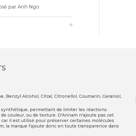
sé par Anh Ngo.
TS
 Benzyl Alcohol, Citral, Citronellol, Coumarin, Geraniol,
synthétique, permettant de limiter les réactions
de couleur, ou de texture. D'Annam n'ajoute pas cet
 car il est utilisé pour préserver certaines molécules
um, la marque l'ajoute donc en toute transparence dans