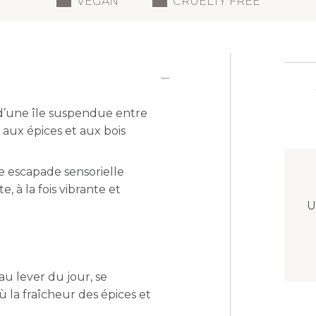
VEGAN
CRUELTY FREE
 d’une île suspendue entre
 aux épices et aux bois
e escapade sensorielle
 à la fois vibrante et
U
u lever du jour, se
 la fraîcheur des épices et