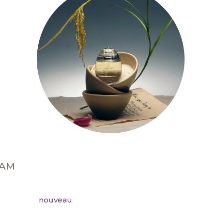
NAM
nouveau
nouvea