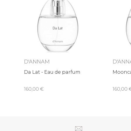
D'ANNAM
D'AN
Da Lat - Eau de parfum
Moonca
160,00
160,0