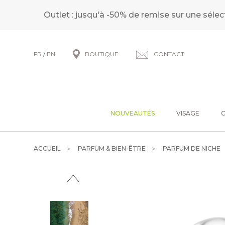
Outlet : jusqu'à -50% de remise sur une sélec
FR
/
EN
BOUTIQUE
CONTACT
NOUVEAUTÉS
VISAGE
ACCUEIL
PARFUM & BIEN-ÊTRE
PARFUM DE NICHE