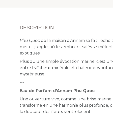
DESCRIPTION
Phu Quoc
de la maison d’Annam se fait l’écho
mer et jungle, où les embruns salés se mêlent
exotiques.
Plus qu’une simple évocation marine, c’est un
entre fraîcheur minérale et chaleur envoûtante,
mystérieuse.
---
Eau de Parfum d’Annam Phu Quoc
Une ouverture vive, comme une brise marine a
transforme en une harmonie plus profonde, où
la douceur des fleurs s’entrelacent.