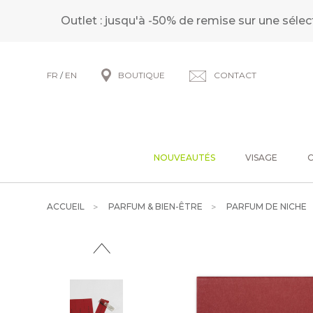
Outlet : jusqu'à -50% de remise sur une sélec
FR
/
EN
BOUTIQUE
CONTACT
NOUVEAUTÉS
VISAGE
ACCUEIL
PARFUM & BIEN-ÊTRE
PARFUM DE NICHE