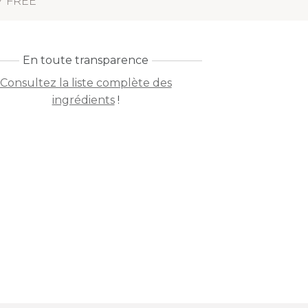
Y FREE
En toute transparence
Consultez la liste complète des
ingrédients
!