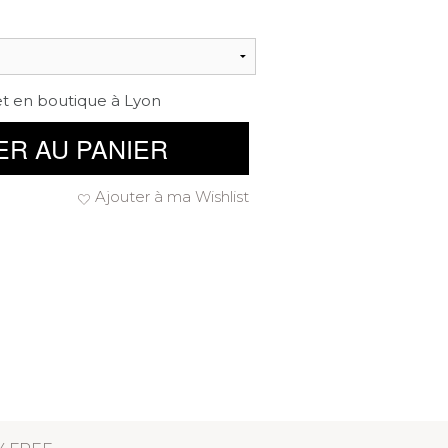
et en boutique à Lyon
ER AU PANIER
Ajouter à ma Wishlist