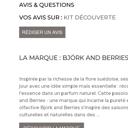
AVIS & QUESTIONS
VOS AVIS SUR :
KIT DÉCOUVERTE
RÉDIGER UN AVIS
LA MARQUE :
BJÖRK AND BERRIE
Inspirée par la richesse de la flore suédoise, se
jour avec une idée simple mais essentielle : réc
l'essence dans un parfum naturel. Cette passion
and Berries - une marque qui incarne la pureté e
olfactive Björk and Berries s'inspire des saiso
culturelles et naturelles dans des