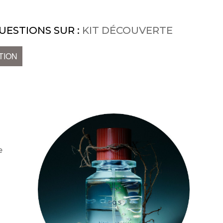
UESTIONS SUR :
KIT DÉCOUVERTE
TION
e
k