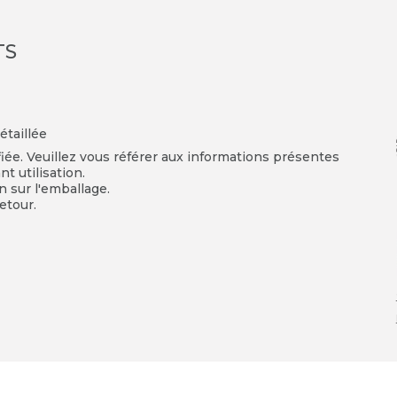
TS
étaillée
fiée. Veuillez vous référer aux informations présentes
t utilisation.
on sur l'emballage.
etour.