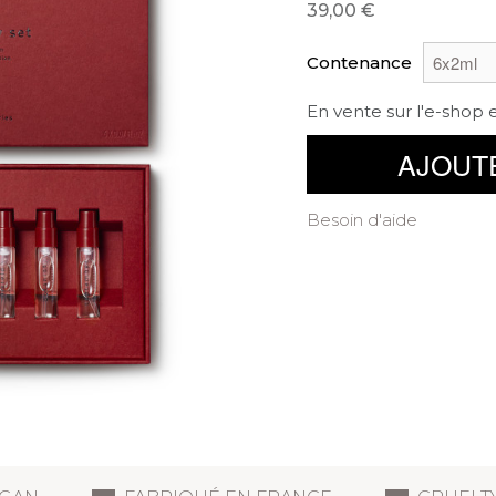
39,00
Contenance
En vente sur l'e-shop 
AJOUT
Besoin d'aide