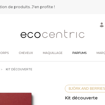
tion de produits.
J'en profite !
CORPS
CHEVEUX
MAQUILLAGE
PARFUMS
MAR
KIT DÉCOUVERTE
BJÖRK AND BERRIE
Kit découverte