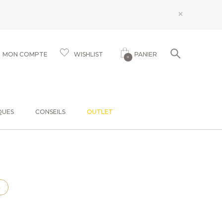
×
MON COMPTE
WISHLIST
PANIER
0
QUES
CONSEILS
OUTLET
S