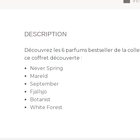
VE
DESCRIPTION
Découvrez les 6 parfums bestseller de la colle
ce coffret découverte :
Never Spring
Mareld
September
Fjällsjö
Botanist
White Forest