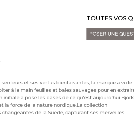
TOUTES VOS Q
POSER UNE QUES
S
s senteurs et ses vertus bienfaisantes, la marque a vu le
olter à la main feuilles et baies sauvages pour en extrair
 initiale a posé les bases de ce qu'est aujourd'hui Björ
t la force de la nature nordique.La collection
ns changeantes de la Suède, capturant ses merveilles