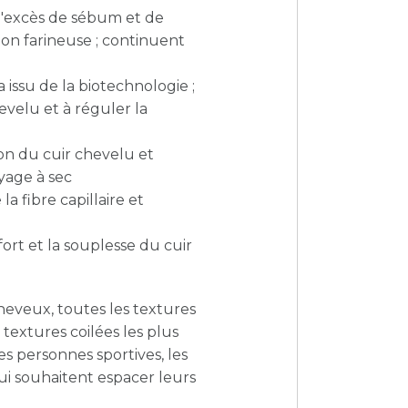
l'excès de sébum et de
ion farineuse ; continuent
 issu de la biotechnologie ;
evelu et à réguler la
ion du cuir chevelu et
yage à sec
a fibre capillaire et
rt et la souplesse du cuir
heveux, toutes les textures
x textures coilées les plus
 personnes sportives, les
qui souhaitent espacer leurs