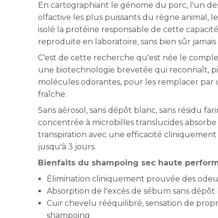
En cartographiant le génome du porc, l'un de
olfactive les plus puissants du règne animal, l
isolé la protéine responsable de cette capacité
reproduite en laboratoire, sans bien sûr jamai
C'est de cette recherche qu'est née le comp
une biotechnologie brevetée qui reconnaît, pi
molécules odorantes, pour les remplacer par 
fraîche.
Sans aérosol, sans dépôt blanc, sans résidu far
concentrée à microbilles translucides absorbe
transpiration avec une efficacité cliniquement
jusqu'à 3 jours.
Bienfaits du shampoing sec haute perfor
Élimination cliniquement prouvée des odeur
Absorption de l'excès de sébum sans dépôt b
Cuir chevelu rééquilibré, sensation de pro
shampoing