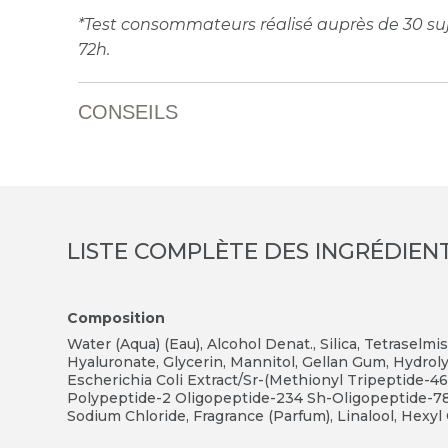
*Test consommateurs réalisé auprès de 30 suje
72h.
CONSEILS
LISTE COMPLÈTE DES INGRÉDIEN
Composition
Water (Aqua) (Eau), Alcohol Denat., Silica, Tetraselmi
Hyaluronate, Glycerin, Mannitol, Gellan Gum, Hydro
Escherichia Coli Extract/Sr-(Methionyl Tripeptide-
Polypeptide-2 Oligopeptide-234 Sh-Oligopeptide-78)
Sodium Chloride, Fragrance (Parfum), Linalool, Hexy