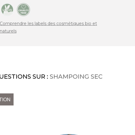
Comprendre les labels des cosmétiques bio et
naturels
UESTIONS SUR :
SHAMPOING SEC
TION