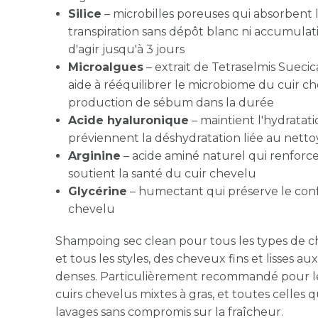
Silice
– microbilles poreuses qui absorbent 
transpiration sans dépôt blanc ni accumulat
d'agir jusqu'à 3 jours
Microalgues
– extrait de Tetraselmis Suecica
aide à rééquilibrer le microbiome du cuir ch
production de sébum dans la durée
Acide hyaluronique
– maintient l'hydratat
préviennent la déshydratation liée au netto
Arginine
– acide aminé naturel qui renforce l
soutient la santé du cuir chevelu
Glycérine
– humectant qui préserve le confo
chevelu
Shampoing sec clean pour tous les types de c
et tous les styles, des cheveux fins et lisses au
denses. Particulièrement recommandé pour les
cuirs chevelus mixtes à gras, et toutes celles 
lavages sans compromis sur la fraîcheur.