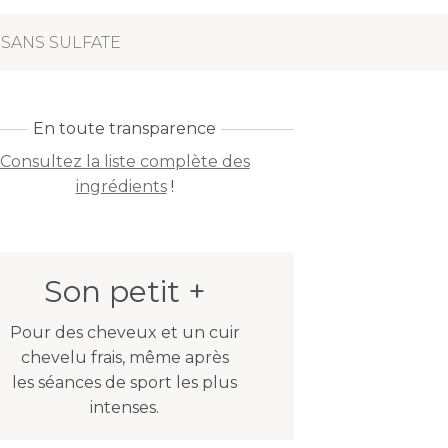
SANS SULFATE
En toute transparence
Consultez la liste complète des
ingrédients
!
Son petit +
Pour des cheveux et un cuir
chevelu frais, même après
les séances de sport les plus
intenses.