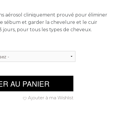
s aérosol cliniquement prouvé pour éliminer
le sébum et garder la chevelure et le cuir
 3 jours, pour tous les types de cheveux.
ER AU PANIER
Ajouter à ma Wishlist