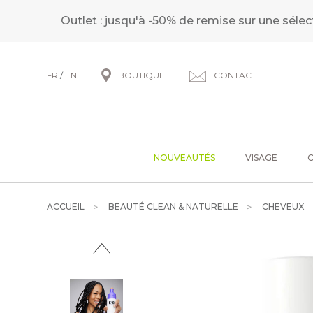
Outlet : jusqu'à -50% de remise sur une sélec
FR
/
EN
BOUTIQUE
CONTACT
NOUVEAUTÉS
VISAGE
ACCUEIL
BEAUTÉ CLEAN & NATURELLE
CHEVEUX