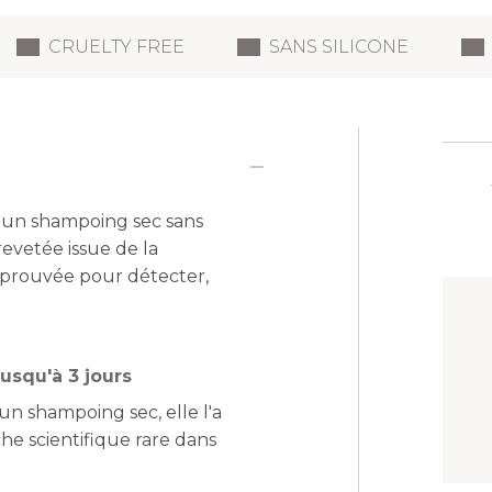
CRUELTY FREE
SANS SILICONE
 un shampoing sec sans
revetée issue de la
 prouvée pour détecter,
usqu'à 3 jours
n shampoing sec, elle l'a
he scientifique rare dans