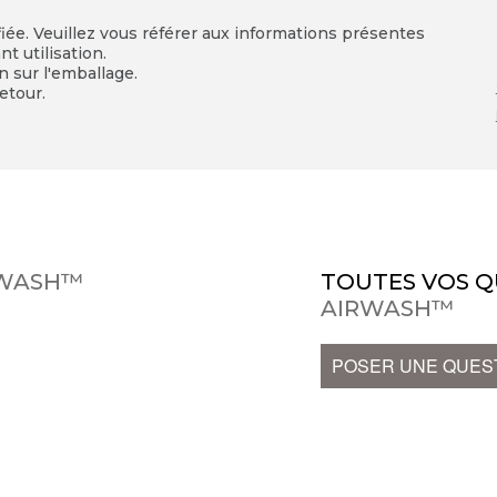
fiée. Veuillez vous référer aux informations présentes
t utilisation.
on sur l'emballage.
etour.
RWASH™
TOUTES VOS Q
AIRWASH™
POSER UNE QUES