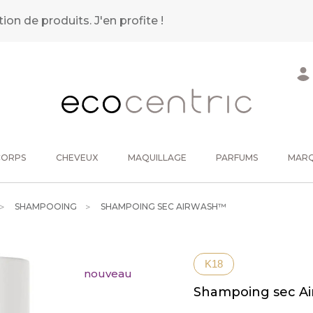
tion de produits.
J'en profite !
CORPS
CHEVEUX
MAQUILLAGE
PARFUMS
MAR
SHAMPOOING
SHAMPOING SEC AIRWASH™
K18
nouveau
Shampoing sec A