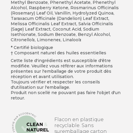
Methyl Benzoate, Phenethyl Acetate, Phenethyl
Alcohol, Raspberry Ketone, Rosmarinus Officinalis
(Rosemary) Leaf Oil, Vanillin, Hydrolyzed Quinoa,
Taraxacum Officinale (Dandelion) Leaf Extract,
Melissa Officinalis Leaf Extract, Salvia Officinalis
(Sage) Leaf Extract, Coconut Acid, Sodium
Isethionate, Sodium Benzoate, Benzyl Alcohol,
Citronellolᵻ, Limoneneᵻ, Linaloolᵻ
* Certifié biologique
Composant naturel des huiles essentielles
Cette liste d'ingrédients est susceptible d'être
modifiée. Veuillez vous référer aux informations
présentes sur l'emballage de votre produit dès
réception et avant utilisation.
Toujours vérifier et respecter les conseils
d'utilisation sur l'emballage.
Produit non scellé ne pouvant pas faire l'objet d'un
retour.
Flacon en plastique
recyclable. Sans
suremballage carton