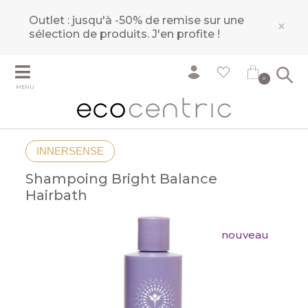
Outlet : jusqu'à -50% de remise sur une
×
sélection de produits.
J'en profite !
0
MENU
INNERSENSE
Shampoing Bright Balance
Hairbath
nouveau