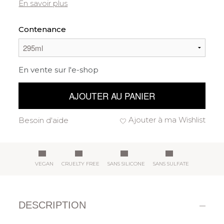
En savoir plus
Contenance
En vente sur l'e-shop
AJOUTER AU PANIER
Ajouter à ma Wishlist
Besoin d'aide
VEGAN
CRUELTY FREE
SANS SILICONE
SANS SULFATE
DESCRIPTION