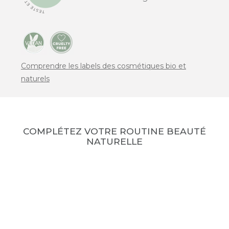
Comprendre les labels des cosmétiques bio et
naturels
COMPLÉTEZ VOTRE ROUTINE BEAUTÉ
NATURELLE
no