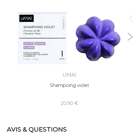
UMAÏ
Shampoing violet
20,90
AVIS & QUESTIONS