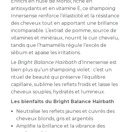
Enrichi en huile de Monoï, riche en
antioxydants et en vitamine E, ce shampoing
Innersense renforce l’élasticité et la résistance
des cheveux tout en apportant une brillance
incomparable. L’extrait de pomme, source de
vitamines et minéraux, nourrit le cuir chevelu,
tandis que l’hamamélis régule l’excès de
sébum et apaise les irritations.
Le
Bright Balance Hairbath
d’Innersense est
bien plus qu’un shampoing violet : c’est un
rituel de beauté qui préserve l’équilibre
capillaire, sublime les reflets froids et laisse les
cheveux souples, hydratés et lumineux.
Les bienfaits du Bright Balance Hairbath
Neutralise les reflets jaunes et cuivrés des
cheveux blonds, gris et argentés
Amplifie la brillance et la vibrance des