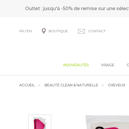
Outlet : jusqu'à -50% de remise sur une sélec
FR
/
EN
BOUTIQUE
CONTACT
NOUVEAUTÉS
VISAGE
ACCUEIL
BEAUTÉ CLEAN & NATURELLE
CHEVEUX