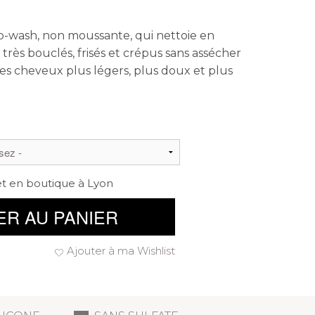
-wash, non moussante, qui nettoie en
rès bouclés, frisés et crépus sans assécher
es cheveux plus légers, plus doux et plus
et en boutique à Lyon
ER AU PANIER
Ajouter à ma Wishlist