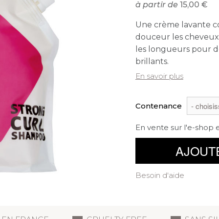
à partir de
15,00
Une crème lavante co
douceur les cheveux t
les longueurs pour d
brillants.
En savoir plus
Contenance
En vente sur l'e-shop 
AJOUT
Besoin d'aide