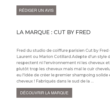
RÉDIGER UN AVIS
LA MARQUE :
CUT BY FRED
Fred du studio de coiffure parisien Cut by Fre
Laurent ou Marion Cotillard.Adepte d'un style d
respectent ni l'environnement ni les cheveux e
plutôt trop les cheveux mais mal le cuir chevel
eu l'idée de créer le premier shampoing solide e
cheveux ! Fabriqués dans le sud de la
DÉCOUVRIR LA MARQUE