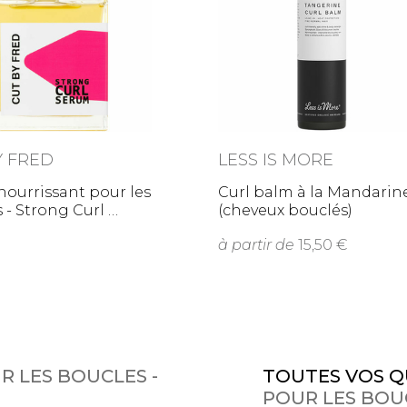
Y FRED
LESS IS MORE
ourrissant pour les
Curl balm à la Mandarin
s - Strong Curl
(cheveux bouclés)
à partir de
15,50
 LES BOUCLES -
TOUTES VOS Q
POUR LES BOU