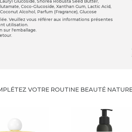
, Lauryl Glucoside, Shorea Robusta Seed Butter,
Glutamate, Coco
-
Glucoside, Xanthan Gum, Lactic Acid,
, Coconut Alcohol, Parfum (Fragrance), Glucose
fiée. Veuillez vous référer aux informations présentes
t utilisation.
on sur l'emballage.
etour.
MPLÉTEZ VOTRE ROUTINE BEAUTÉ NATURE