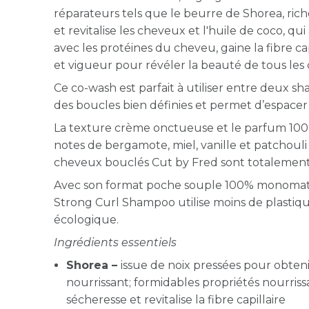
réparateurs tels que le beurre de Shorea, ric
et revitalise les cheveux et l'huile de coco, qu
avec les protéines du cheveu, gaine la fibre cap
et vigueur pour révéler la beauté de tous les
Ce co-wash est parfait à utiliser entre deux 
des boucles bien définies et permet d’espacer 
La texture crème onctueuse et le parfum 100%
notes de bergamote, miel, vanille et patchou
cheveux bouclés Cut by Fred sont totalement a
Avec son format poche souple 100% monomati
Strong Curl Shampoo utilise moins de plastiq
écologique.
Ingrédients essentiels
Shorea –
issue de noix pressées pour obten
nourrissant; formidables propriétés nourriss
sécheresse et revitalise la fibre capillaire