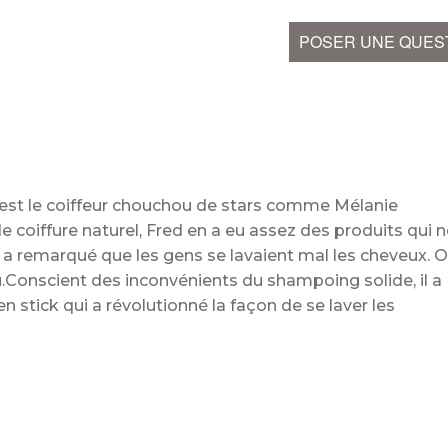
POSER UNE QUES
d est le coiffeur chouchou de stars comme Mélanie
e coiffure naturel, Fred en a eu assez des produits qui 
t a remarqué que les gens se lavaient mal les cheveux. 
u.Conscient des inconvénients du shampoing solide, il a
n stick qui a révolutionné la façon de se laver les