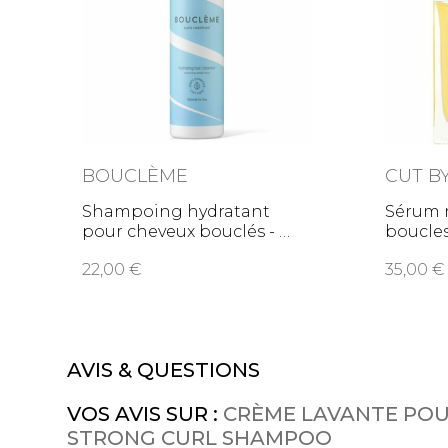
BOUCLÈME
CUT B
Shampoing hydratant
Sérum n
pour cheveux bouclés -
boucle
22,00
35,00
AVIS & QUESTIONS
VOS AVIS SUR :
CRÈME LAVANTE POUR
STRONG CURL SHAMPOO