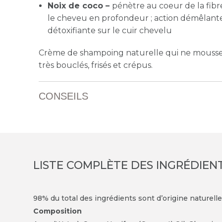
Noix de coco –
pénètre au coeur de la fibr
le cheveu en profondeur ; action démêlante
détoxifiante sur le cuir chevelu
Crème de shampoing naturelle qui ne mousse 
très bouclés, frisés et crépus.
CONSEILS
LISTE COMPLÈTE DES INGRÉDIEN
98% du total des ingrédients sont d’origine naturell
Composition