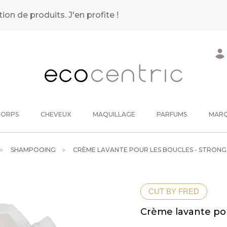
tion de produits.
J'en profite !
CORPS
CHEVEUX
MAQUILLAGE
PARFUMS
MAR
SHAMPOOING
CRÈME LAVANTE POUR LES BOUCLES - STRON
CUT BY FRED
Crème lavante pou