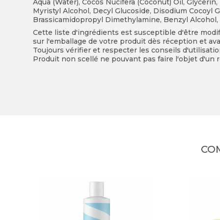
A
qua (Water), Cocos Nucifera (Coconut) Oil, Glycerin
Myristyl
Alcohol, Decyl Glucoside, Disodium Cocoyl 
Brassicamidopropyl
Dimethylamine, Benz
yl Alcohol
Cette liste d'ingrédients est susceptible d'être modi
sur l'emballage de votre produit dès réception et avan
Toujours vérifier et respecter les conseils d'utilisati
Produit non scellé ne pouvant pas faire l'objet d'un r
CO