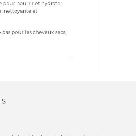
e pour nourrir et hydrater
, nettoyante et
pas pour les cheveux secs,
TS
e