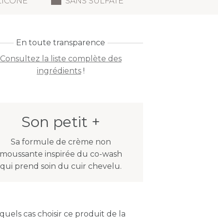
LICONE
SANS SULFATE
En toute transparence
Consultez la liste complète des
ingrédients
!
Son petit +
Sa formule de crème non
moussante inspirée du co-wash
qui prend soin du cuir chevelu.
quels cas choisir ce produit de la