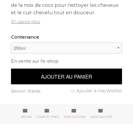
de la noix de coco pour nettoyer les cheveux
et le cuir chevelu tout en douceur.
En savoir plus
Contenance
En vente sur l'e-shop
AJOUTER AU PANIER
Ajouter à ma Wishlist
Besoin d'aide
VEGAN
CRUELTY FREE
SANS SILICONE
SANS SULFATE