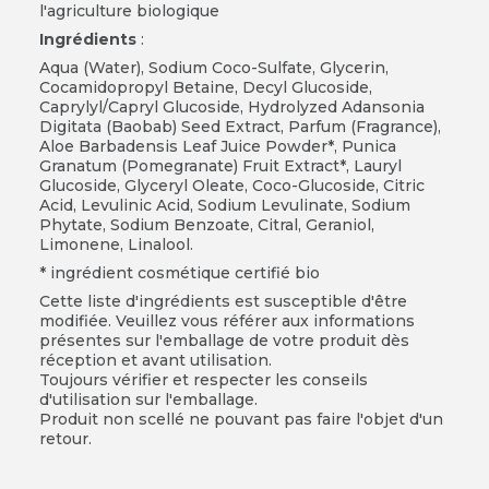
l'agriculture biologique
Ingrédients
:
Aqua (Water), Sodium Coco-Sulfate, Glycerin,
Cocamidopropyl Betaine, Decyl Glucoside,
Caprylyl/Capryl Glucoside, Hydrolyzed Adansonia
Digitata (Baobab) Seed Extract, Parfum (Fragrance),
Aloe Barbadensis Leaf Juice Powder*, Punica
Granatum (Pomegranate) Fruit Extract*, Lauryl
Glucoside, Glyceryl Oleate, Coco-Glucoside, Citric
Acid, Levulinic Acid, Sodium Levulinate, Sodium
Phytate, Sodium Benzoate, Citral, Geraniol,
Limonene, Linalool.
* ingrédient cosmétique certifié bio
Cette liste d'ingrédients est susceptible d'être
modifiée. Veuillez vous référer aux informations
présentes sur l'emballage de votre produit dès
réception et avant utilisation.
Toujours vérifier et respecter les conseils
d'utilisation sur l'emballage.
Produit non scellé ne pouvant pas faire l'objet d'un
retour.