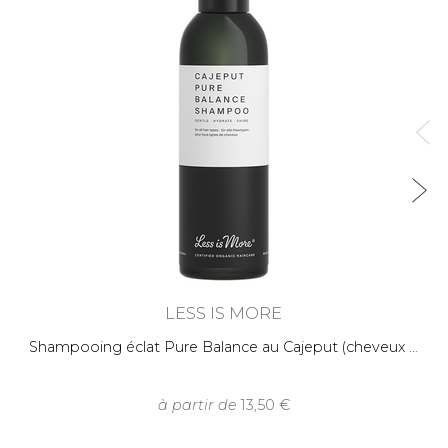
LESS IS MORE
Shampooing éclat Pure Balance au Cajeput (cheveux
à partir de
13,50