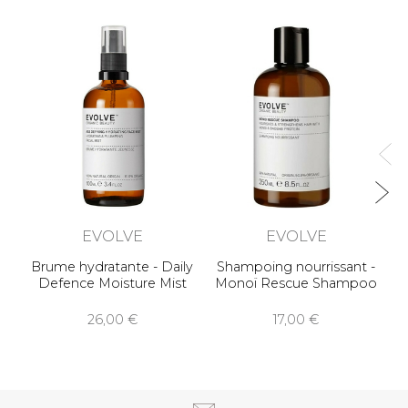
EVOLVE
EVOLVE
Brume hydratante - Daily
Shampoing nourrissant -
Defence Moisture Mist
Monoï Rescue Shampoo
26,00
17,00