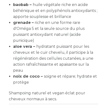
baobab –
huile végétale riche en acide
béhénique et en polyphénols antioxydants ;
apporte souplesse et brillance
grenade
–
riche en une forme rare
d'Oméga 5 et la seule source du plus
puissant antioxydant naturel (acide
punicique)
aloe vera –
hydratant puissant pour les
cheveux et le cuir chevelu, il participe à la
régénération des cellules cutanées, a une
action rafraîchissante et apaisante sur la
peau
noix de coco –
soigne et répare; hydrate et
protège
Shampoing naturel et vegan éclat pour
cheveux normaux à secs.