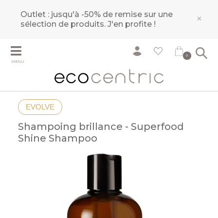
Outlet : jusqu'à -50% de remise sur une
×
sélection de produits.
J'en profite !
0
MENU
EVOLVE
Shampoing brillance - Superfood
Shine Shampoo