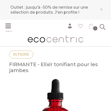
Outlet : jusqu'à -50% de remise sur une
×
sélection de produits.
J'en profite !
0
MENU
IN FIORE
FIRMANTE - Elixir tonifiant pour les
jambes