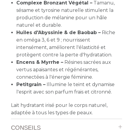
Complexe Bronzant Végétal –
Tamanu,
sésame et tyrosine naturelle stimulent la
production de mélanine pour un hâle
naturel et durable.
Huiles d'Abyssinie & de Baobab –
Riche
en oméga 3, 6 et 9 ; nourrissent
intensément, améliorent l'élasticité et
protègent contre la perte d'hydratation.
Encens & Myrrhe –
Résines sacrées aux
vertus apaisantes et régénérantes,
connectées à l'énergie féminine.
Petitgrain –
Illumine le teint et dynamise
l'esprit avec son parfum frais et citronné.
Lait hydratant irisé pour le corps naturel,
adaptée à tous les types de peaux.
CONSEILS