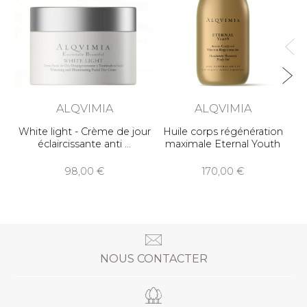
ALQVIMIA
ALQVIMIA
White light - Crème de jour
Huile corps régénération
éclaircissante anti
maximale Eternal Youth
98,00
170,00
NOUS CONTACTER