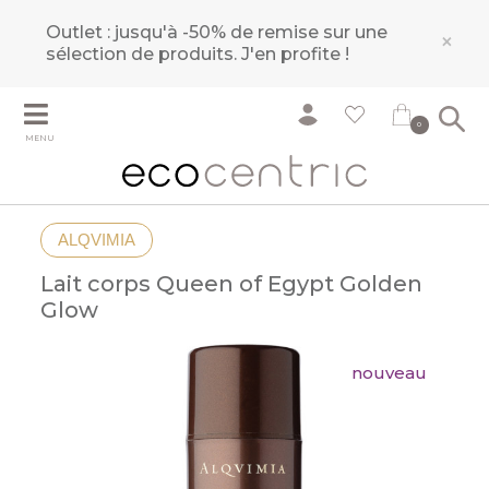
Outlet : jusqu'à -50% de remise sur une
×
sélection de produits.
J'en profite !
0
MENU
ALQVIMIA
Lait corps Queen of Egypt Golden
Glow
nouveau