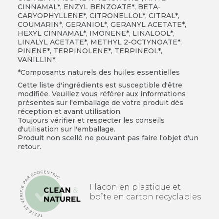
CINNAMAL*, ENZYL BENZOATE*, BETA-
CARYOPHYLLENE*, CITRONELLOL*, CITRAL*,
COUMARIN*, GERANIOL*, GERANYL ACETATE*,
HEXYL CINNAMAL*, IMONENE*, LINALOOL*,
LINALYL ACETATE*, METHYL 2-OCTYNOATE*,
PINENE*, TERPINOLENE*, TERPINEOL*,
VANILLIN*.
*Composants naturels des huiles essentielles
Cette liste d'ingrédients est susceptible d'être
modifiée. Veuillez vous référer aux informations
présentes sur l'emballage de votre produit dès
réception et avant utilisation.
Toujours vérifier et respecter les conseils
d'utilisation sur l'emballage.
Produit non scellé ne pouvant pas faire l'objet d'un
retour.
Flacon en plastique et
boîte en carton recyclables