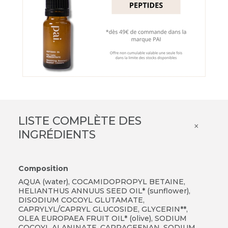
LISTE COMPLÈTE DES
×
INGRÉDIENTS
Composition
AQUA (water), COCAMIDOPROPYL BETAINE,
HELIANTHUS ANNUUS SEED OIL* (sunflower),
DISODIUM COCOYL GLUTAMATE,
CAPRYLYL/CAPRYL GLUCOSIDE, GLYCERIN**,
OLEA EUROPAEA FRUIT OIL* (olive), SODIUM
COCOYL ALANINATE, CARRAGEENAN, SODIUM