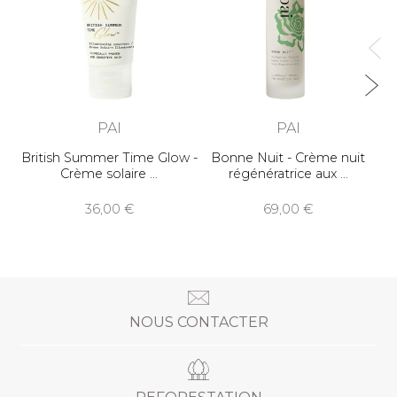
PAI
PAI
British Summer Time Glow -
Bonne Nuit - Crème nuit
Crème solaire
régénératrice aux
36,00
69,00
NOUS CONTACTER