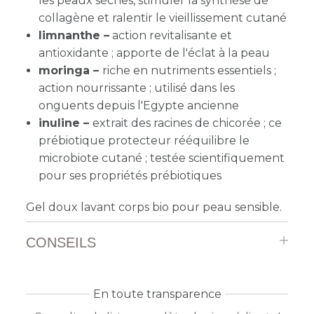
les peaux sèches, stimuler la synthèse de
collagène et ralentir le vieillissement cutané
limnanthe –
action revitalisante et
antioxidante ; apporte de l'éclat à la peau
moringa –
riche en nutriments essentiels ;
action nourrissante ; utilisé dans les
onguents depuis l'Egypte ancienne
inuline –
extrait des racines de chicorée ; ce
prébiotique protecteur rééquilibre le
microbiote cutané ; testée scientifiquement
pour ses propriétés prébiotiques
Gel doux lavant corps bio pour peau sensible.
CONSEILS
En toute transparence