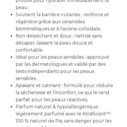
prouvé pour hydrater immédiatement la
peau.
Soutient la barrière cutanée : renforce et
régénère grâce aux céramides
biomimétiques et à l'avoine colloïdale.
Non desséchant et doux : nettoie sans
décaper, laissant la peau douce et
confortable.
Idéal pour les peaux sensibles : approuvé
par les dermatologues et validé par des
tests indépendants pour les peaux
sensibles.
Apaisant et calmant : formulé pour réduire
la sécheresse et l'inconfort, ce qui le rend
parfait pour les peaux réactives.
Parfum naturel & hypoallergénique :
légèrement parfumé avec le KindScent™
100 % naturel de Pai, sans danger pour les