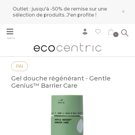
Outlet : jusqu'à -50% de remise sur une
×
sélection de produits.
J'en profite !
0
MENU
PAI
Gel douche régénérant - Gentle
Genius™ Barrier Care