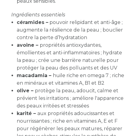
peaux sensibles.
Ingrédients essentiels
céramides –
pouvoir relipidant et anti-âge ;
augmente la résilience de la peau ; bouclier
contre la perte d’hydratation
avoine –
propriétés antioxydantes,
émollientes et anti-inflammatoires ; hydrate
la peau ; crée une barrière naturelle pour
protéger la peau des polluants et des UV
macadamia –
huile riche en omega 7 ; riche
en minéraux et vitamines A, B1 et B2
olive –
protège la peau, adoucit, calme et
prévient les irritations ; améliore l'apparence
des peaux irritées et stressées
karité –
aux propriétés adoucissantes et
nourrissantes ; riche en vitamines A, E et F
pour régénèrer les peaux matures, réparer