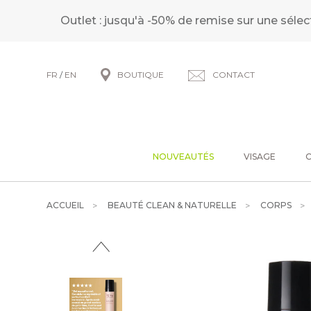
Outlet : jusqu'à -50% de remise sur une sélec
FR
/
EN
BOUTIQUE
CONTACT
NOUVEAUTÉS
VISAGE
ACCUEIL
BEAUTÉ CLEAN & NATURELLE
CORPS