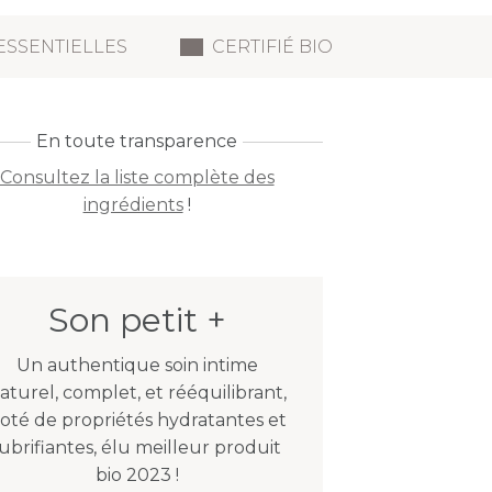
ESSENTIELLES
CERTIFIÉ BIO
En toute transparence
Consultez la liste complète des
ingrédients
!
Son petit +
Un authentique soin intime
aturel, complet, et rééquilibrant,
oté de propriétés hydratantes et
lubrifiantes, élu meilleur produit
bio 2023 !