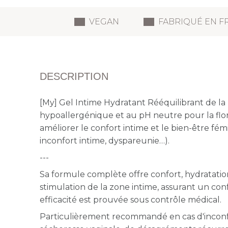
VEGAN
FABRIQUÉ EN F
DESCRIPTION
[My] Gel Intime Hydratant Rééquilibrant de la
hypoallergénique et au pH neutre
pour la flo
améliorer le confort intime et le bien-être fém
inconfort intime, dyspareunie…).
---
Sa formule complète offre
confort, hydratati
stimulation de la zone intime, assurant un conf
efficacité est prouvée sous contrôle médical.
Particulièrement recommandé en cas d'incon