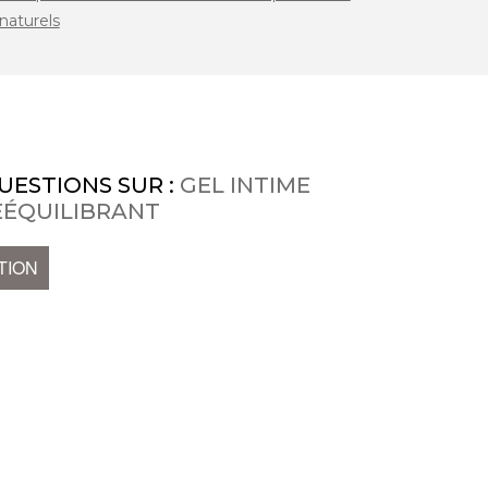
naturels
UESTIONS SUR :
GEL INTIME
ÉÉQUILIBRANT
TION