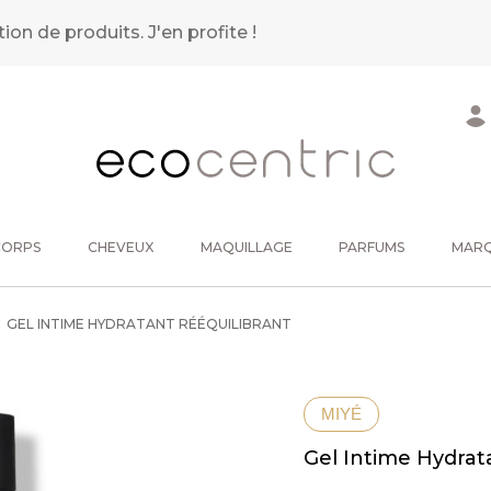
tion de produits.
J'en profite !
CORPS
CHEVEUX
MAQUILLAGE
PARFUMS
MAR
GEL INTIME HYDRATANT RÉÉQUILIBRANT
MIYÉ
Gel Intime Hydrat