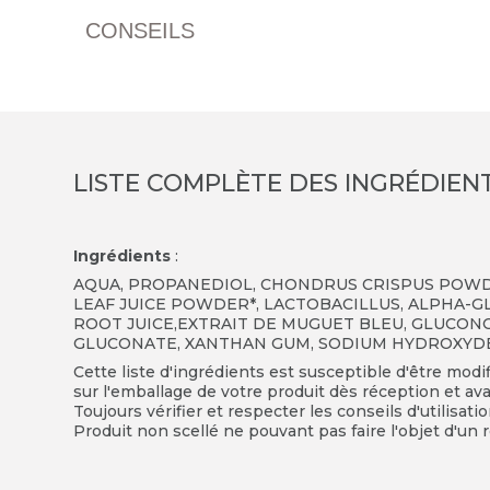
CONSEILS
LISTE COMPLÈTE DES INGRÉDIEN
Ingrédients
:
AQUA
,
PROPANEDIOL
,
CHONDRUS CRISPUS POW
LEAF JUICE POWDER*
,
LACTOBACILLUS
,
ALPHA-G
ROOT JUICE
,
EXTRAIT DE MUGUET BLEU
,
GLUCON
GLUCONATE
,
XANTHAN GUM
,
SODIUM HYDROXYD
Cette liste d'ingrédients est susceptible d'être modi
sur l'emballage de votre produit dès réception et avan
Toujours vérifier et respecter les conseils d'utilisati
Produit non scellé ne pouvant pas faire l'objet d'un r