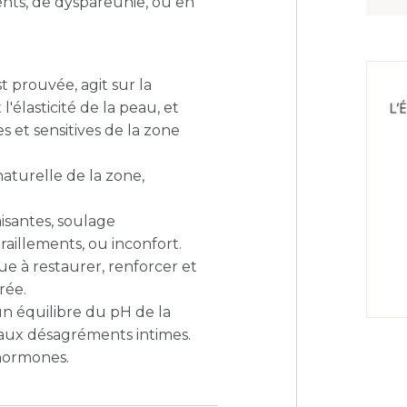
nts, de dyspareunie, ou en
t prouvée, agit sur la
l'élasticité de la peau, et
s et sensitives de la zone
naturelle de la zone,
isantes, soulage
raillements, ou inconfort.
e à restaurer, renforcer et
rée.
n équilibre du pH de la
e aux désagréments intimes.
hormones.