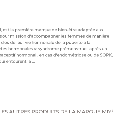
al, est la première marque de bien-être adaptée aux
pour mission d'accompagner les femmes de manière
s clés de leur vie hormonale de la puberté à la
tes hormonales »: syndrome prémenstruel, après un
ntraceptif hormonal , en cas d'endométriose ou de SOPK,
 qui entourent la
LES AUTRES PRODUITS DE LA MARQUE MIY