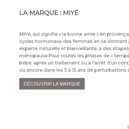
LA MARQUE :
MIYÉ
MiYé, qui signifie « la bonne amie » en provenç
cycles hormonaux des femmes en se donnant 
experte, naturelle et bienveillante, à des étape
ménopause.Pour toutes les phases de « tempê
bébé, après un traitement ou à l'arrêt d'un co
ou encore dans les 5 à 15 ans de perturbations
DÉCOUVRIR LA MARQUE