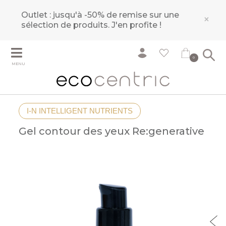
Outlet : jusqu'à -50% de remise sur une
×
sélection de produits.
J'en profite !
0
MENU
I-N INTELLIGENT NUTRIENTS
Gel contour des yeux Re:generative