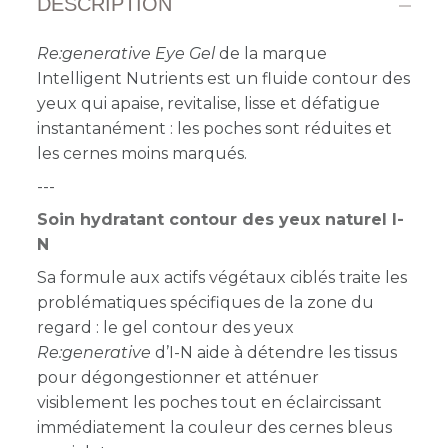
DESCRIPTION
Re:generative Eye Gel
de la marque
Intelligent Nutrients est un fluide contour des
yeux qui apaise, revitalise, lisse et défatigue
instantanément : les poches sont réduites et
les cernes moins marqués.
---
Soin hydratant contour des yeux naturel I-
N
Sa formule aux actifs végétaux ciblés traite les
problématiques spécifiques de la zone du
regard : le gel contour des yeux
Re:generative
d’I-N aide à détendre les tissus
pour dégongestionner et atténuer
visiblement les poches tout en éclaircissant
immédiatement la couleur des cernes bleus