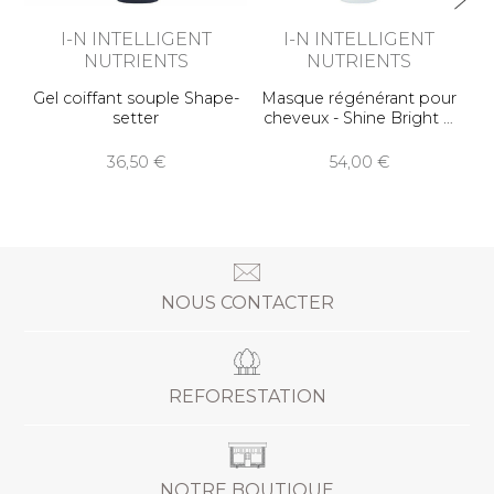
I-N INTELLIGENT
I-N INTELLIGENT
NUTRIENTS
NUTRIENTS
Gel coiffant souple Shape-
Masque régénérant pour
setter
cheveux - Shine Bright
36,50
54,00
NOUS CONTACTER
REFORESTATION
NOTRE BOUTIQUE