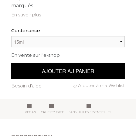
marqués.
En savoir plus
Contenance
En vente sur l'e-shop
AJOUTER AU PANIER
Ajouter à ma Wishlist
Besoin d'aide
VEGAN
CRUELTY FREE
SANS HUILES ESSENTIELLES