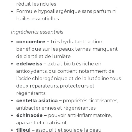
réduit les ridules
Formule hypoallergénique sans parfum ni
huiles essentielles
Ingrédients essentiels
concombre –
très hydratant ; action
bénéfique sur les peaux ternes, manquant
de clarté et de lumière
edelweiss –
extrait bio très riche en
antioxydants, qui contient notamment de
l’acide chlorogénique et de la lutéoline tous
deux réparateurs, protecteurs et
régénérants
centella asiatica –
propriétés cicatrisantes,
antibactériennes et régénérantes
échinacée –
pouvoir anti-inflammatoire,
apaisant et cicatrisant
tilleul –
assouplit et soulage la peau