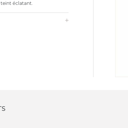
teint éclatant.
TS