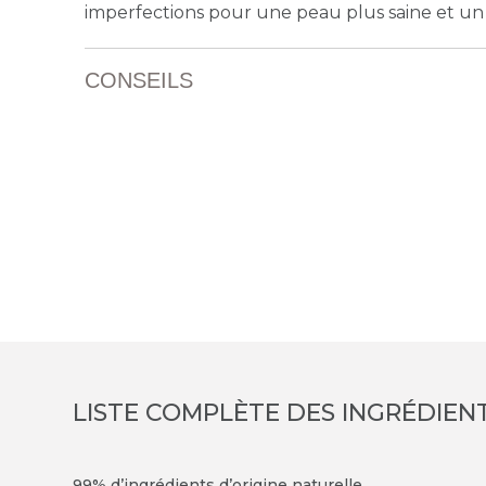
imperfections
pour une peau plus saine et un 
CONSEILS
LISTE COMPLÈTE DES INGRÉDIEN
99% d’ingrédients d’origine naturelle