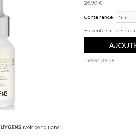
26,90
Contenance
En vente sur l'e-shop 
AJOUT
Besoin d'aide
HUYGENS
(voir conditions)