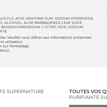
ALICYLIC ACID, XANTHAN GUM, SODIUM HYDROXIDE,
L ALCOHOL, ALOE BARBADENSIS LEAF JUICE
BIOSACCHARIDEGUM-1, CITRIC ACID, SODIUM
SATE
fiée. Veuillez vous référer aux informations présentes
t utilisation.
on sur l'emballage.
etour.
NTE SUPERNATURE
TOUTES VOS Q
PURIFIANTE S