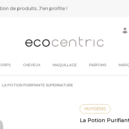
tion de produits.
J'en profite !
CORPS
CHEVEUX
MAQUILLAGE
PARFUMS
MAR
LA POTION PURIFIANTE SUPERNATURE
HUYGENS
La Potion Purifia