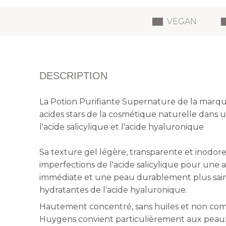
VEGAN
DESCRIPTION
La Potion Purifiante Supernature de la marqu
acides stars de la cosmétique naturelle dans 
l'acide salicylique et l'acide hyaluronique
Sa texture gel légère, transparente et inodore
imperfections de l'acide salicylique pour une a
immédiate et une peau durablement plus sain
hydratantes de l'acide hyaluronique.
Hautement concentré, sans huiles et non co
Huygens convient particulièrement aux peaux 