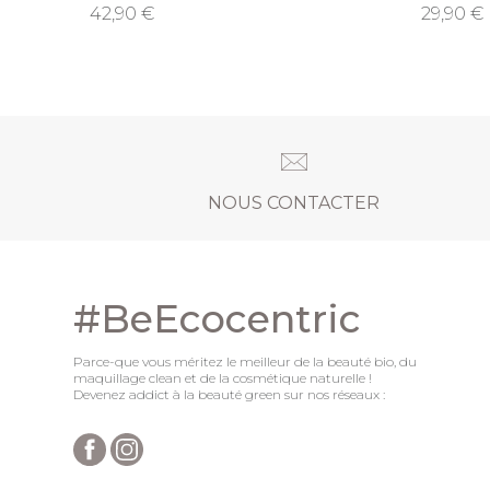
42,90
29,90
NOUS CONTACTER
#BeEcocentric
Parce-que vous méritez le meilleur de la beauté bio, du
maquillage clean et de la cosmétique naturelle !
Devenez addict à la beauté green sur nos réseaux :