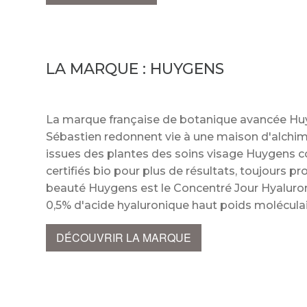
LA MARQUE :
HUYGENS
La marque française de botanique avancée Huy
Sébastien redonnent vie à une maison d'alchim
issues des plantes des soins visage Huygens c
certifiés bio pour plus de résultats, toujours pr
beauté Huygens est le Concentré Jour Hyaluron
0,5% d'acide hyaluronique haut poids molécul
DÉCOUVRIR LA MARQUE