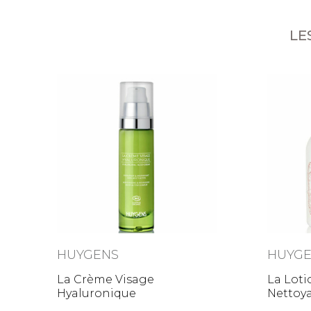
LE
HUYGENS
HUYG
La Crème Visage
La Loti
Hyaluronique
Nettoy