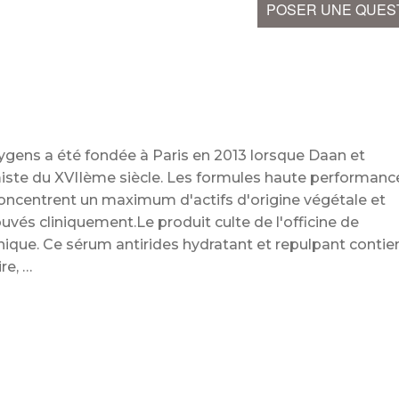
POSER UNE QUES
gens a été fondée à Paris en 2013 lorsque Daan et
iste du XVIIème siècle. Les formules haute performanc
oncentrent un maximum d'actifs d'origine végétale et
ouvés cliniquement.Le produit culte de l'officine de
ique. Ce sérum antirides hydratant et repulpant contie
aire,