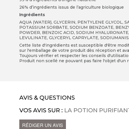
26% d’ingrédients issus de l’agriculture biologique
Ingrédients
AQUA (WATER), GLYCERIN, PENTYLENE GLYCOL, S
POTASSIUM SORBATE, SODIUM BENZOATE, BENZY
POWDER, BENZOIC ACID, SODIUM HYALURONATE, 
LEVULINATE, GLYCERYL CAPRYLATE, SODIUMANI
Cette liste d'ingrédients est susceptible d'être modi
sur l'emballage de votre produit dès réception et avan
Toujours vérifier et respecter les conseils d'utilisati
Produit non scellé ne pouvant pas faire l'objet d'un r
AVIS & QUESTIONS
VOS AVIS SUR :
LA POTION PURIFIA
RÉDIGER UN AVIS