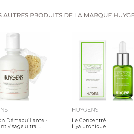
S AUTRES PRODUITS DE LA MARQUE HUYG
ENS
HUYGENS
on Démaquillante -
Le Concentré
ant visage ultra
Hyaluronique