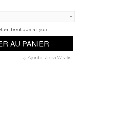
et en boutique à Lyon
ER AU PANIER
Ajouter à ma Wishlist