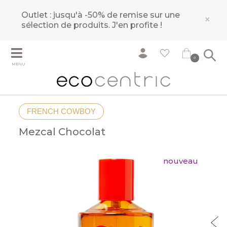
Outlet : jusqu'à -50% de remise sur une
×
sélection de produits.
J'en profite !
0
MENU
FRENCH COWBOY
Mezcal Chocolat
nouveau