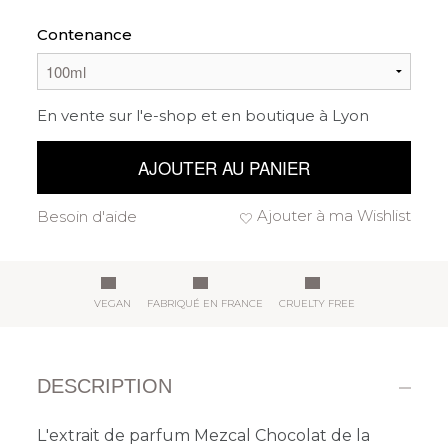
Contenance
En vente sur l'e-shop et en boutique à Lyon
AJOUTER AU PANIER
Ajouter à ma Wishlist
Besoin d'aide
VEGAN
FABRIQUÉ EN FRANCE
CRUELTY FREE
DESCRIPTION
L'extrait de parfum Mezcal Chocolat de la