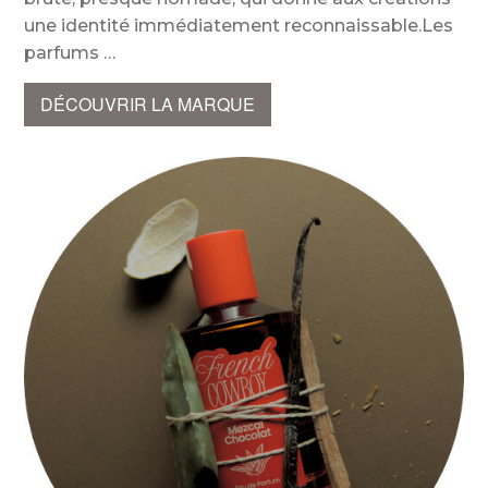
une identité immédiatement reconnaissable.Les
parfums
DÉCOUVRIR LA MARQUE