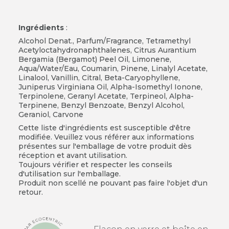
Ingrédients
:
Alcohol Denat., Parfum/Fragrance, Tetramethyl
Acetyloctahydronaphthalenes, Citrus Aurantium
Bergamia (Bergamot) Peel Oil, Limonene,
Aqua/Water/Eau, Coumarin, Pinene, Linalyl Acetate,
Linalool, Vanillin, Citral, Beta-Caryophyllene,
Juniperus Virginiana Oil, Alpha-Isomethyl Ionone,
Terpinolene, Geranyl Acetate, Terpineol, Alpha-
Terpinene, Benzyl Benzoate, Benzyl Alcohol,
Geraniol, Carvone
Cette liste d'ingrédients est susceptible d'être
modifiée. Veuillez vous référer aux informations
présentes sur l'emballage de votre produit dès
réception et avant utilisation.
Toujours vérifier et respecter les conseils
d'utilisation sur l'emballage.
Produit non scellé ne pouvant pas faire l'objet d'un
retour.