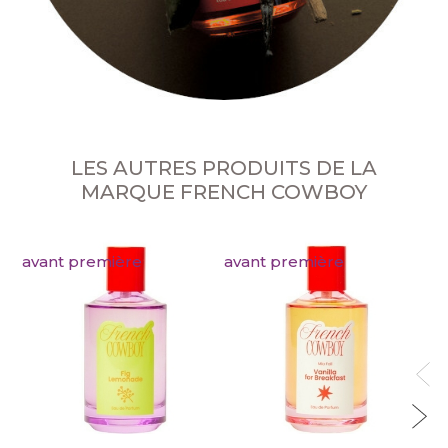
LES AUTRES PRODUITS DE LA
MARQUE FRENCH COWBOY
avant première
avant première
av