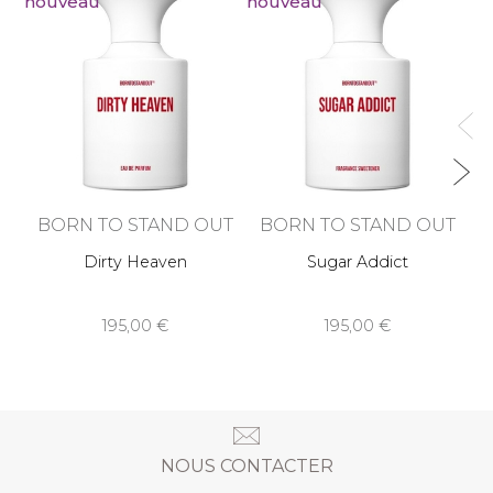
nouveau
nouveau
no
BORN TO STAND OUT
BORN TO STAND OUT
Dirty Heaven
Sugar Addict
195,00
195,00
NOUS CONTACTER