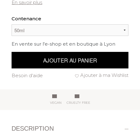
En savoir plus
Contenance
En vente sur l'e-shop et en boutique à Lyon
AJOUTER AU PANIER
Ajouter à ma Wishlist
Besoin d'aide
VEGAN
CRUELTY FREE
DESCRIPTION