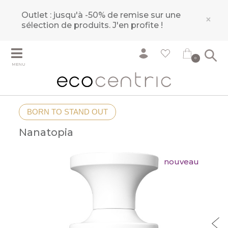
Outlet : jusqu'à -50% de remise sur une
×
sélection de produits.
J'en profite !
0
MENU
BORN TO STAND OUT
Nanatopia
nouveau