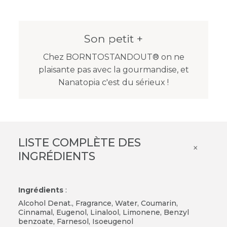
Son petit +
Chez BORNTOSTANDOUT® on ne
plaisante pas avec la gourmandise, et
Nanatopia c'est du sérieux !
LISTE COMPLÈTE DES
×
INGRÉDIENTS
Ingrédients
:
Alcohol Denat., Fragrance, Water, Coumarin,
Cinnamal, Eugenol, Linalool, Limonene, Benzyl
benzoate, Farnesol, Isoeugenol