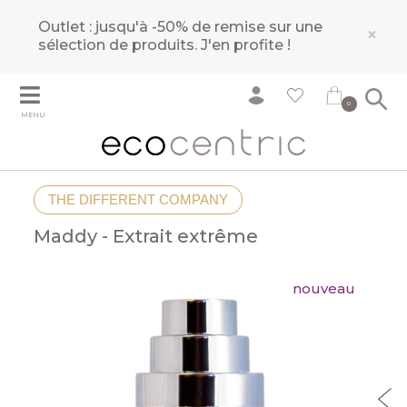
Outlet : jusqu'à -50% de remise sur une
×
sélection de produits.
J'en profite !
0
MENU
THE DIFFERENT COMPANY
Maddy - Extrait extrême
nouveau