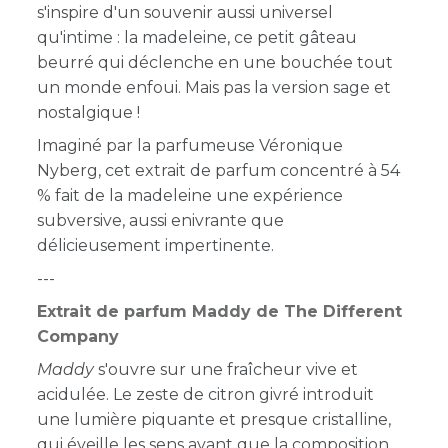
s'inspire d'un souvenir aussi universel
qu'intime : la madeleine, ce petit gâteau
beurré qui déclenche en une bouchée tout
un monde enfoui. Mais pas la version sage et
nostalgique !
Imaginé par la parfumeuse Véronique
Nyberg, cet extrait de parfum concentré à 54
% fait de la madeleine une expérience
subversive, aussi enivrante que
délicieusement impertinente.
---
Extrait de parfum Maddy de The Different
Company
Maddy
s'ouvre sur une fraîcheur vive et
acidulée. Le zeste de citron givré introduit
une lumière piquante et presque cristalline,
qui éveille les sens avant que la composition