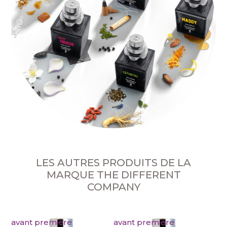
LES AUTRES PRODUITS DE LA
MARQUE THE DIFFERENT
COMPANY
avant première
avant première
av