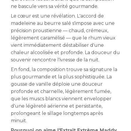
ne bascule vers sa vérité gourmande.
Le cœur est une révélation. L'accord de
madeleine au beurre salé s'impose avec une
précision proustienne — chaud, crémeux,
légèrement caramélisé — que le rhum vieux
vient immédiatement déstabiliser d'une
chaleur alcoolisée et profonde. La douceur du
souvenir rencontre l'ivresse de la nuit.
En fond, la composition trouve sa signature la
plus gourmande et la plus sophistiquée. La
gousse de vanille déploie une douceur
profonde et charnelle, légèrement fumée,
que les muscs blancs viennent envelopper
d'une légèreté aérienne et persistante,
prolongeant le sillage longtemps après
minuit.
Pourquoi on aime l'Extrait Extrême Maddy