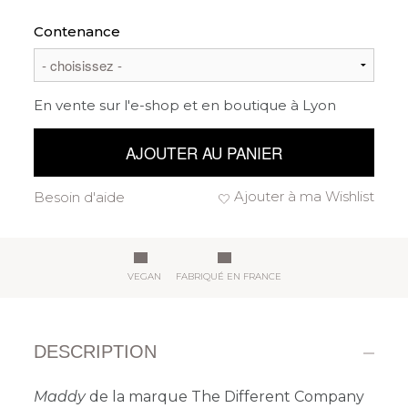
Contenance
En vente sur l'e-shop et en boutique à Lyon
AJOUTER AU PANIER
Ajouter à ma Wishlist
Besoin d'aide
VEGAN
FABRIQUÉ EN FRANCE
DESCRIPTION
Maddy
de la marque The Different Company