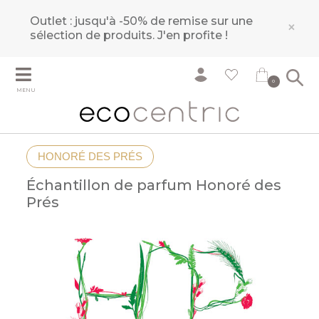
Outlet : jusqu'à -50% de remise sur une
×
sélection de produits.
J'en profite !
0
MENU
HONORÉ DES PRÉS
Échantillon de parfum Honoré des
Prés