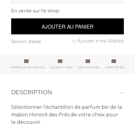
En vente sur l'e-shop
AJOUTER AU PANIER
Ajouter à ma Wishlist
Besoin d'aide
FABRIQUÉ EN FRANCE
CRUELTY FREE
100% NATUREL
CERTIFIÉ BIO
DESCRIPTION
Sélectionner l'échantillon de parfum bio de la
maison Honoré des Prés de votre choix pour
le découvrir.