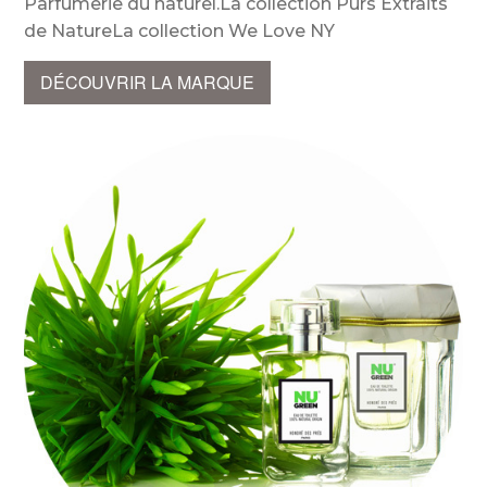
Parfumerie du naturel.La collection Purs Extraits
de NatureLa collection We Love NY
DÉCOUVRIR LA MARQUE