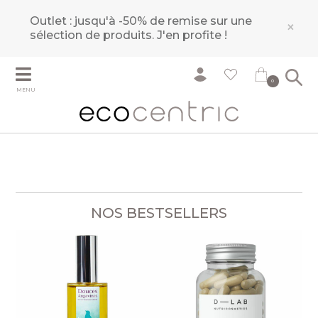
Outlet : jusqu'à -50% de remise sur une
×
sélection de produits.
J'en profite !
0
MENU
NOS BESTSELLERS