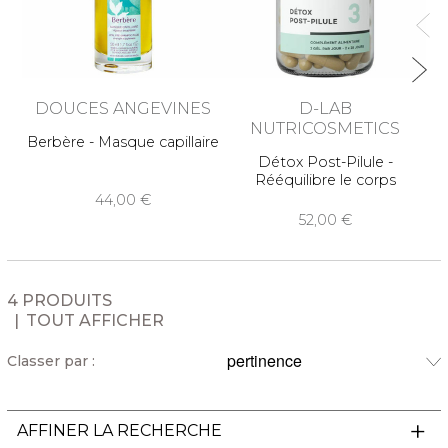
DOUCES ANGEVINES
D-LAB
NUTRICOSMETICS
Berbère - Masque capillaire
Détox Post-Pilule -
A
Rééquilibre le corps
44,00
52,00
4 PRODUITS
TOUT AFFICHER
Classer par :
AFFINER LA RECHERCHE