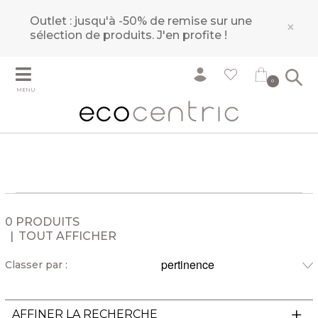
Outlet : jusqu'à -50% de remise sur une
×
sélection de produits.
J'en profite !
0
MENU
0 PRODUITS
TOUT AFFICHER
Classer par :
AFFINER LA RECHERCHE