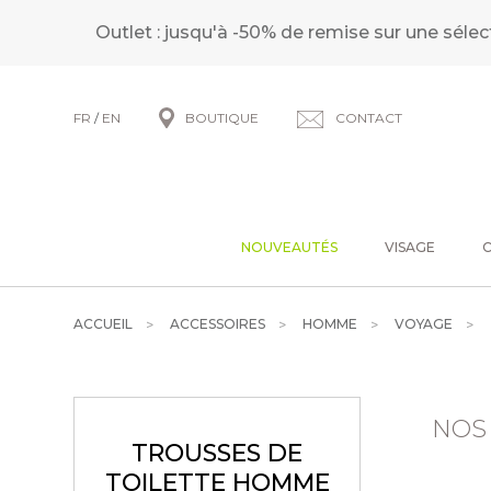
Outlet : jusqu'à -50% de remise sur une sélec
FR
/
EN
BOUTIQUE
CONTACT
NOUVEAUTÉS
VISAGE
ACCUEIL
ACCESSOIRES
HOMME
VOYAGE
NOS
TROUSSES DE
TOILETTE HOMME