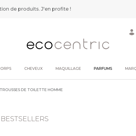
tion de produits.
J'en profite !
CORPS
CHEVEUX
MAQUILLAGE
PARFUMS
MAR
TROUSSES DE TOILETTE HOMME
 BESTSELLERS