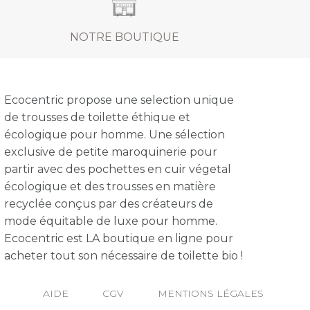
NOTRE BOUTIQUE
Ecocentric propose une selection unique
de trousses de toilette éthique et
écologique pour homme. Une sélection
exclusive de petite maroquinerie pour
partir avec des pochettes en cuir végetal
écologique et des trousses en matière
recyclée conçus par des créateurs de
mode équitable de luxe pour homme.
Ecocentric est LA boutique en ligne pour
acheter tout son nécessaire de toilette bio !
s réglementations. Personnalisez vos préférences pour contrôler
AIDE
CGV
MENTIONS LÉGALES