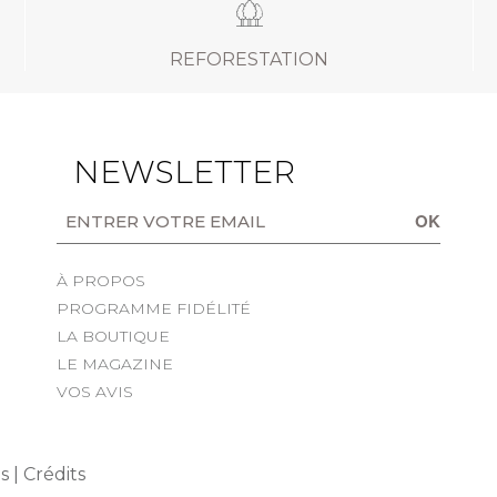
REFORESTATION
NEWSLETTER
OK
À PROPOS
PROGRAMME FIDÉLITÉ
LA BOUTIQUE
LE MAGAZINE
VOS AVIS
s Options
ètres de confidentialité, en garantissant la conformité avec le
s |
Crédits