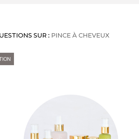
UESTIONS SUR :
PINCE À CHEVEUX
TION
s