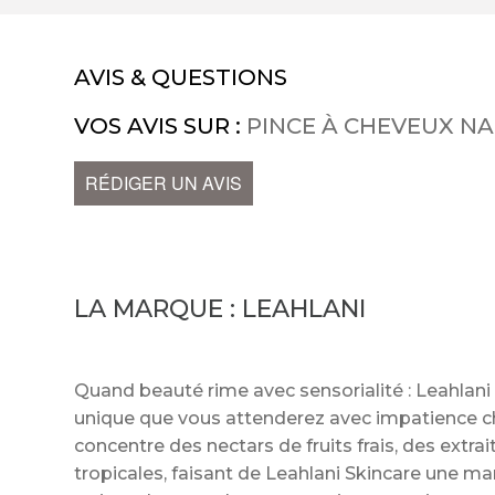
AVIS & QUESTIONS
VOS AVIS SUR :
PINCE À CHEVEUX N
RÉDIGER UN AVIS
LA MARQUE :
LEAHLANI
Quand beauté rime avec sensorialité : Leahlan
unique que vous attenderez avec impatience c
concentre des nectars de fruits frais, des extr
tropicales, faisant de Leahlani Skincare une m