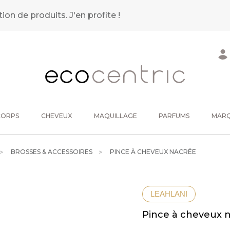
tion de produits.
J'en profite !
CORPS
CHEVEUX
MAQUILLAGE
PARFUMS
MAR
BROSSES & ACCESSOIRES
PINCE À CHEVEUX NACRÉE
LEAHLANI
Pince à cheveux 