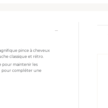
agnifique pince à cheveux
che classique et rétro.
e pour maintenir les
ou pour compléter une