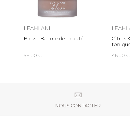
LEAHLANI
LEAHL
Bless - Baume de beauté
Citrus 
toniqu
58,00
46,00
NOUS CONTACTER