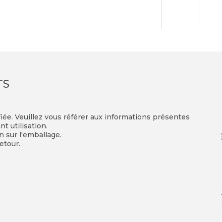
TS
fiée. Veuillez vous référer aux informations présentes
t utilisation.
on sur l'emballage.
etour.