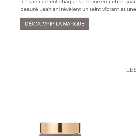
artisanalement chaque semaine en petite quantit
beauté Leahlani révèlent un teint vibrant et 
DÉCOUVRIR LA MARQUE
LE