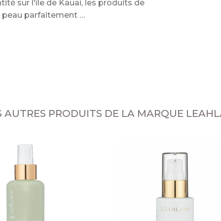
é sur l'île de Kauai, les produits de
une peau parfaitement
S AUTRES PRODUITS DE LA MARQUE LEAHL