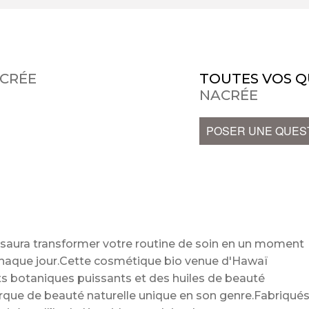
ACRÉE
TOUTES VOS Q
NACRÉE
POSER UNE QUES
i saura transformer votre routine de soin en un moment
haque jour.Cette cosmétique bio venue d'Hawaï
aits botaniques puissants et des huiles de beauté
arque de beauté naturelle unique en son genre.Fabriqué