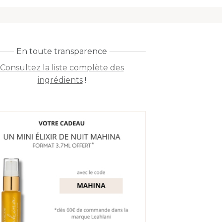
En toute transparence
Consultez la liste complète des
ingrédients
!