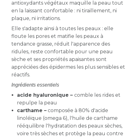
antioxydants végétaux maquille la peau tout
en la laissant confortable : ni tiraillement, ni
plaque, ni irritations.
Elle s'adapte ainsi à toutes les peaux : elle
floute les pores et matifie les peaux à
tendance grasse, réduit l'apparence des
ridules, reste confortable pour une peau
sèche et ses propriétés apaisantes sont
appréciées des épidermes les plus sensibles et
réactifs.
Ingrédients essentiels
acide hyaluronique –
comble les rides et
repulpe la peau
carthame
–
composée à 80% d'acide
linoléique (omega 6), l'huile de carthame
rééquilibre l'hydratation des peaux sèches,
voire très sèches et protège la peau contre