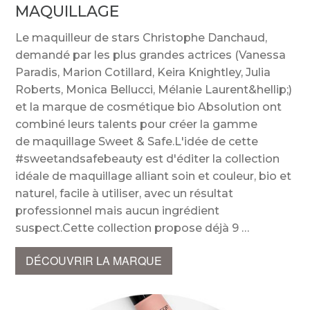
MAQUILLAGE
Le maquilleur de stars Christophe Danchaud,
demandé par les plus grandes actrices (Vanessa
Paradis, Marion Cotillard, Keira Knightley, Julia
Roberts, Monica Bellucci, Mélanie Laurent&hellip;)
et la marque de cosmétique bio Absolution ont
combiné leurs talents pour créer la gamme
de maquillage Sweet & Safe.L'idée de cette
#sweetandsafebeauty est d'éditer la collection
idéale de maquillage alliant soin et couleur, bio et
naturel, facile à utiliser, avec un résultat
professionnel mais aucun ingrédient
suspect.Cette collection propose déjà 9
DÉCOUVRIR LA MARQUE