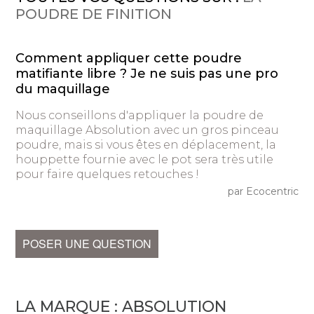
POUDRE DE FINITION
Comment appliquer cette poudre
matifiante libre ? Je ne suis pas une pro
du maquillage
Nous conseillons d'appliquer la poudre de
maquillage Absolution avec un gros pinceau
poudre, mais si vous êtes en déplacement, la
houppette fournie avec le pot sera très utile
pour faire quelques retouches !
par Ecocentric
POSER UNE QUESTION
LA MARQUE :
ABSOLUTION