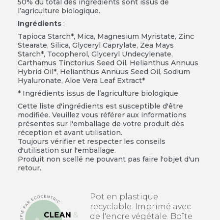
50% du total des ingrédients sont issus de
l’agriculture biologique.
Ingrédients
:
Tapioca Starch*, Mica, Magnesium Myristate, Zinc
Stearate, Silica, Glyceryl Caprylate, Zea Mays
Starch*, Tocopherol, Glyceryl Undecylenate,
Carthamus Tinctorius Seed Oil, Helianthus Annuus
Hybrid Oil*, Helianthus Annuus Seed Oil, Sodium
Hyaluronate, Aloe Vera Leaf Extract*
* Ingrédients issus de l’agriculture biologique
Cette liste d'ingrédients est susceptible d'être
modifiée. Veuillez vous référer aux informations
présentes sur l'emballage de votre produit dès
réception et avant utilisation.
Toujours vérifier et respecter les conseils
d'utilisation sur l'emballage.
Produit non scellé ne pouvant pas faire l'objet d'un
retour.
Pot en plastique
recyclable. Imprimé avec
de l'encre végétale. Boîte