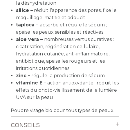
la déshydratation
silice –
réduit l’apparence des pores, fixe le
maquillage, matifie et adoucit
tapioca –
absorbe et régule le sébum ;
apaise les peaux sensibles et réactives
aloe vera –
nombreuses vertus curatives :
cicatrisation, régénération cellulaire,
hydratation cutanée, anti-inflammatoire,
antibiotique, apaise les rougeurs et les
irritations quotidiennes
zinc –
régule la production de sébum
vitamine E –
action antioxydante ; réduit les
effets du photo-vieillissement de la lumière
UVA sur la peau
Poudre visage bio pour tous types de peaux.
CONSEILS