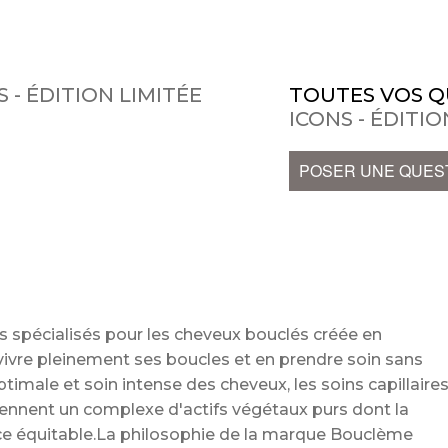
 - ÉDITION LIMITÉE
TOUTES VOS Q
ICONS - ÉDITIO
POSER UNE QUES
 spécialisés pour les cheveux bouclés créée en
vivre pleinement ses boucles et en prendre soin sans
male et soin intense des cheveux, les soins capillaire
ennent un complexe d'actifs végétaux purs dont la
ce équitable.La philosophie de la marque Bouclème