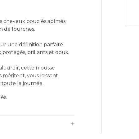
les cheveux bouclés abîmés
on de fourches.
r une définition parfaite
protégés, brillants et doux.
alourdir, cette mousse
 méritent, vous laissant
toute la journée.
és.