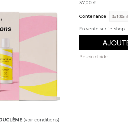
37,00
Contenance
En vente sur l'e-shop
AJOUT
Besoin d'aide
OUCLÈME
(voir conditions)