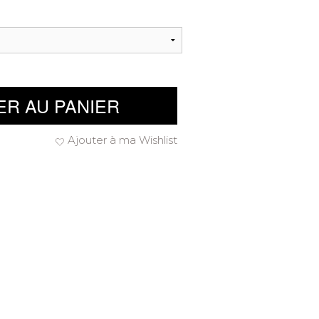
ER AU PANIER
Ajouter à ma Wishlist