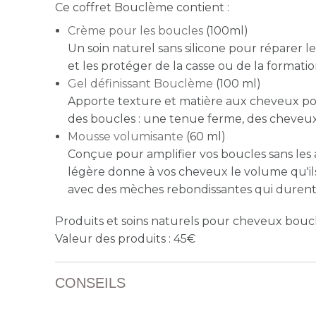
Ce coffret Bouclème contient :
Crème pour les boucles
(100ml)
Un soin naturel sans silicone pour réparer 
et les protéger de la casse ou de la formati
Gel définissant Bouclème
(100 ml)
Apporte texture et matière aux cheveux pou
des boucles : une tenue ferme, des cheveux 
Mousse volumisante
(60 ml)
Conçue pour amplifier vos boucles sans les 
légère donne à vos cheveux le volume qu'ils
avec des mèches rebondissantes qui durent 
Produits et soins naturels pour cheveux boucl
Valeur des produits : 45
CONSEILS