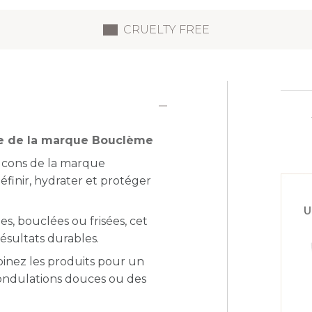
CRUELTY FREE
ge de la marque Bouclème
 Icons de la marque
éfinir, hydrater et protéger
es, bouclées ou frisées, cet
résultats durables.
binez les produits pour un
 ondulations douces ou des