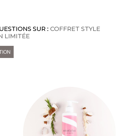
UESTIONS SUR :
COFFRET STYLE
N LIMITÉE
TION
s