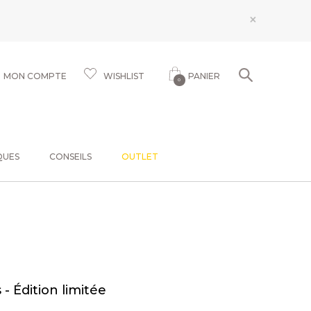
×
MON COMPTE
WISHLIST
PANIER
0
QUES
CONSEILS
OUTLET
 - Édition limitée