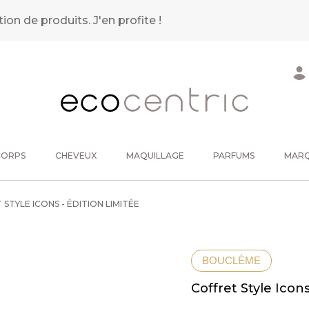
tion de produits.
J'en profite !
CORPS
CHEVEUX
MAQUILLAGE
PARFUMS
MAR
STYLE ICONS - ÉDITION LIMITÉE
BOUCLÈME
Coffret Style Icons