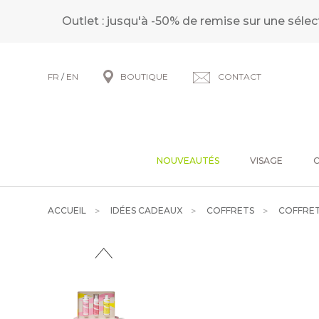
Outlet : jusqu'à -50% de remise sur une sélec
FR
/
EN
BOUTIQUE
CONTACT
NOUVEAUTÉS
VISAGE
ACCUEIL
IDÉES CADEAUX
COFFRETS
COFFRET 