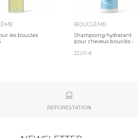
LÈME
BOUCLÈME
our les boucles
Shampoing hydratant
5
pour cheveux bouclés 
22,00
REFORESTATION