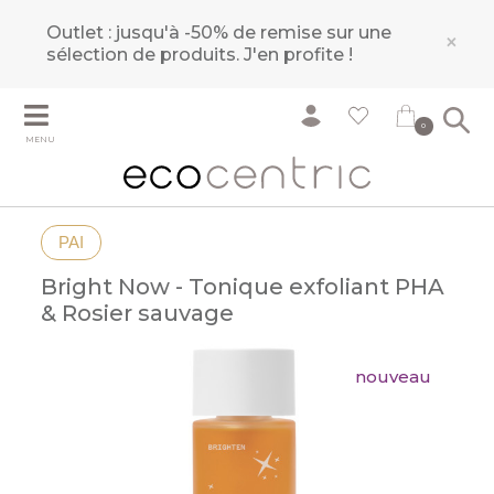
Outlet : jusqu'à -50% de remise sur une
×
sélection de produits.
J'en profite !
0
MENU
PAI
Bright Now - Tonique exfoliant PHA
& Rosier sauvage
nouveau