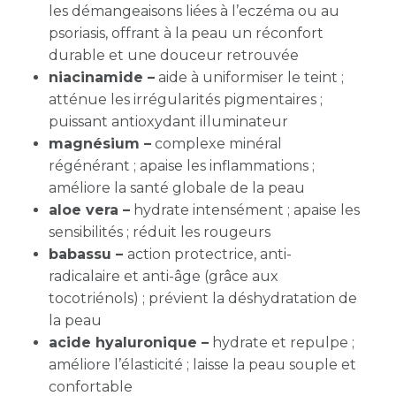
les démangeaisons liées à l’eczéma ou au
psoriasis, offrant à la peau un réconfort
durable et une douceur retrouvée
niacinamide –
aide à uniformiser le teint ;
atténue les irrégularités pigmentaires ;
puissant antioxydant illuminateur
magnésium –
complexe minéral
régénérant ; apaise les inflammations ;
améliore la santé globale de la peau
aloe vera –
hydrate intensément ; apaise les
sensibilités ; réduit les rougeurs
babassu –
action protectrice, anti-
radicalaire
et
anti-âge
(grâce aux
tocotriénols) ; prévient la déshydratation de
la peau
acide hyaluronique –
hydrate et repulpe ;
améliore l’élasticité ; laisse la peau souple et
confortable