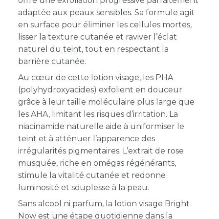
offre une exfoliation progressive parfaitement
adaptée aux peaux sensibles. Sa formule agit
en surface pour éliminer les cellules mortes,
lisser la texture cutanée et raviver l’éclat
naturel du teint, tout en respectant la
barrière cutanée.
Au cœur de cette lotion visage, les PHA
(polyhydroxyacides) exfolient en douceur
grâce à leur taille moléculaire plus large que
les AHA, limitant les risques d’irritation. La
niacinamide naturelle aide à uniformiser le
teint et à atténuer l’apparence des
irrégularités pigmentaires. L’extrait de rose
musquée, riche en omégas régénérants,
stimule la vitalité cutanée et redonne
luminosité et souplesse à la peau.
Sans alcool ni parfum, la lotion visage Bright
Now est une étape quotidienne dans la