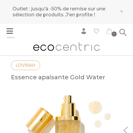
Outlet : jusqu'à -50% de remise sur une
×
sélection de produits.
J'en profite !
0
MENU
LOVINAH
Essence apaisante Gold Water