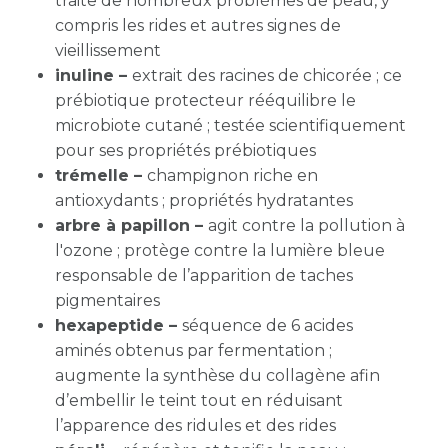
traite de nombreux problèmes de peau, y
compris les rides et autres signes de
vieillissement
inuline –
extrait des racines de chicorée ; ce
prébiotique protecteur rééquilibre le
microbiote cutané ; testée scientifiquement
pour ses propriétés prébiotiques
trémelle –
champignon riche en
antioxydants ; propriétés hydratantes
arbre à papillon –
agit contre la pollution à
l'ozone ; protège contre la lumière bleue
responsable de l’apparition de taches
pigmentaires
hexapeptide –
séquence de 6 acides
aminés obtenus par fermentation ;
augmente la synthèse du collagène afin
d’embellir le teint tout en réduisant
l’apparence des ridules et des rides