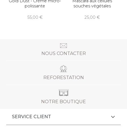
Gold Dust - Crème micro-
Mascara aux cellules
polissante
souches végétales
55,00
25,00
NOUS CONTACTER
REFORESTATION
NOTRE BOUTIQUE
SERVICE CLIENT