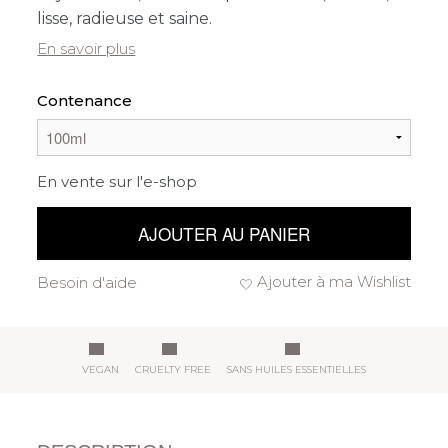
lisse, radieuse et saine.
En savoir plus
Contenance
En vente sur l'e-shop
AJOUTER AU PANIER
Ajouter à ma Wishlist
Besoin d'aide
VEGAN
CRUELTY FREE
SANS HUILES ESSENTIELLES