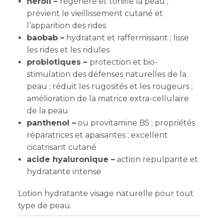
néroli –
régénère et tonifie la peau ;
prévient le vieillissement cutané et
l’apparition des rides
baobab –
hydratant et raffermissant ;
lisse
les rides et les ridules
probiotiques –
protection et bio-
stimulation des défenses naturelles de la
peau ; réduit les rugosités et les rougeurs ;
amélioration de la matrice extra-cellulaire
de la peau
panthenol –
ou provitamine B5 ;
propriétés
réparatrices et apaisantes ; excellent
cicatrisant cutané
acide hyaluronique –
action repulpante et
hydratante intense
Lotion hydratante visage naturelle pour tout
type de peau.