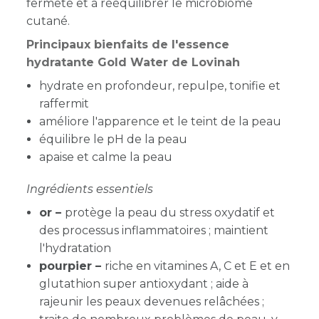
fermeté et à rééquilibrer le microbiome
cutané.
Principaux bienfaits de l'essence
hydratante Gold Water de Lovinah
hydrate en profondeur, repulpe, tonifie et
raffermit
améliore l'apparence et le teint de la peau
équilibre le pH de la peau
apaise et calme la peau
Ingrédients essentiels
or –
protège la peau du stress oxydatif et
des processus inflammatoires ; maintient
l'hydratation
pourpier –
riche en vitamines A, C et E et en
glutathion super antioxydant ; aide à
rajeunir les peaux devenues relâchées ;