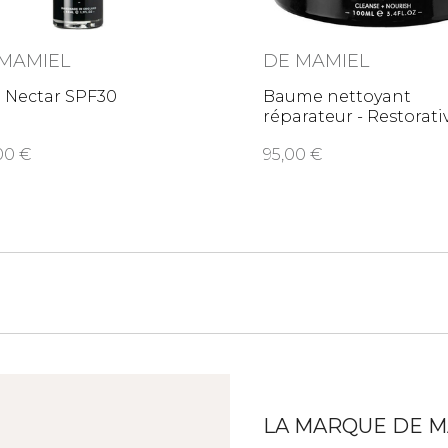
MAMIEL
DE MAMIEL
n Nectar SPF30
Baume nettoyant
réparateur - Restora
,00
95,00
LA MARQUE DE M