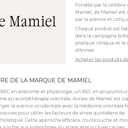
Fondée par la célèbre 
Mamiel, de Mamiel est 
par la science et conçu
Chaque produit est fabr
dans la campagne britan
pratique clinique et le
d'Annee.
Acheter les produits 
IRE DE LA MARQUE DE MAMIEL
BSC en anatomie et physiologie, un BSC en acupunctur
me en aromathérapie orientale, Annee de Mamiel est ca
ger la science occidentale avec la médecine orientale 
preuves pour cibler les facteurs de stress quotidiens de
holistique. Cette approche efficace, multicouche et m
e à la fois aux symptômes du stress ainsi qu’à ses causes