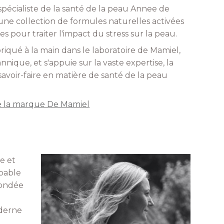
spécialiste de la santé de la peau Annee de
une collection de formules naturelles activées
es pour traiter l'impact du stress sur la peau.
iqué à la main dans le laboratoire de Mamiel,
nique, et s'appuie sur la vaste expertise, la
 savoir-faire en matière de santé de la peau
de la marque De Mamiel
e et
pable
fondée
oderne