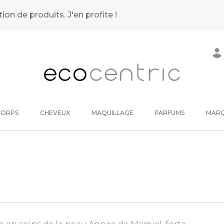
tion de produits.
J'en profite !
CORPS
CHEVEUX
MAQUILLAGE
PARFUMS
MAR