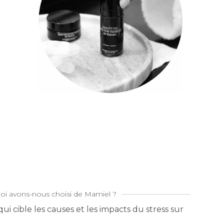
oi avons-nous choisi de Mamiel ?
ui cible les causes et les impacts du stress sur