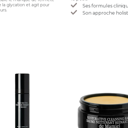
e la glycation et agit pour
Ses formules cliniq
ours.
Son approche holist