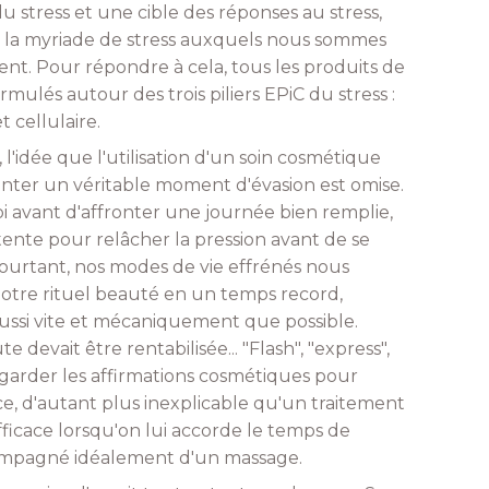
 stress et une cible des réponses au stress,
la myriade de stress auxquels nous sommes
t. Pour répondre à cela, tous les produits de
rmulés autour des trois piliers EPiC du stress :
 cellulaire.
l'idée que l'utilisation d'un soin cosmétique
enter un véritable moment d'évasion est omise.
oi avant d'affronter une journée bien remplie,
nte pour relâcher la pression avant de se
 Pourtant, nos modes de vie effrénés nous
otre rituel beauté en un temps record,
ussi vite et mécaniquement que possible.
devait être rentabilisée... "Flash", "express",
 regarder les affirmations cosmétiques pour
e, d'autant plus inexplicable qu'un traitement
fficace lorsqu'on lui accorde le temps de
ompagné idéalement d'un massage.