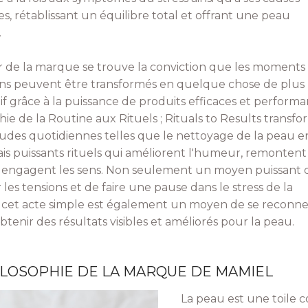
s, rétablissant un équilibre total et offrant une peau
.
de la marque se trouve la conviction que les moments
ns peuvent être transformés en quelque chose de plus
tif grâce à la puissance de produits efficaces et performa
hie de la Routine aux Rituels ; Rituals to Results transf
tudes quotidiennes telles que le nettoyage de la peau e
ais puissants rituels qui améliorent l'humeur, remontent
 engagent les sens. Non seulement un moyen puissant 
 les tensions et de faire une pause dans le stress de la
 cet acte simple est également un moyen de se reconne
obtenir des résultats visibles et améliorés pour la peau.
ILOSOPHIE DE LA MARQUE DE MAMIEL
La peau est une toile