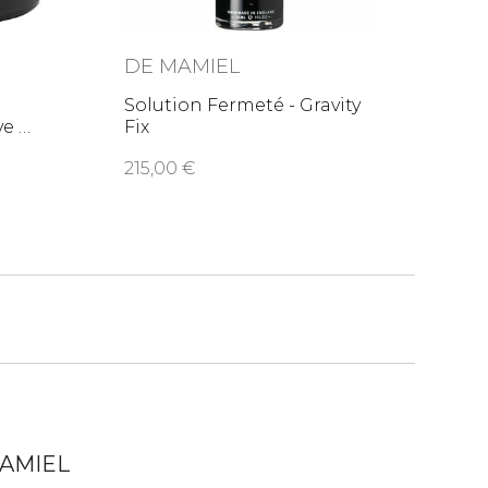
DE MAMIEL
Solution Fermeté - Gravity
tive
Fix
215,00
AMIEL