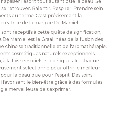
apaiser l'esprit tout autant que la peau. Se
 se retrouver. Ralentir. Respirer. Prendre soin
spects du terme. C'est précisément la
a créatrice de la marque De Mamiel.
 sont réceptifs à cette quête de signification,
s De Mamiel est le Graal, nées de la fusion des
e chinoise traditionnelle et de l'aromathérapie,
ements cosmétiques naturels exceptionnels,
 à la fois sensoriels et poétiques. Ici, chaque
eusement sélectionné pour offrir le meilleur
t pour la peau que pour l'esprit. Des soins
 favorisent le bien-être grâce à des formules
ie merveilleuse de s'exprimer.