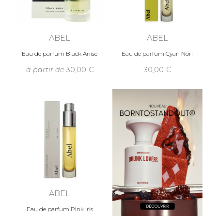
ABEL
ABEL
Eau de parfum Black Anise
Eau de parfum Cyan Nori
à partir de
30,00
30,00
ABEL
Eau de parfum Pink Iris