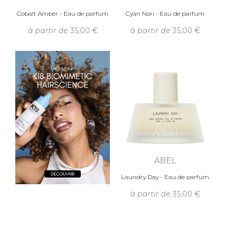
Cobalt Amber - Eau de parfum
Cyan Nori - Eau de parfum
à partir de
35,00
à partir de
35,00
ABEL
Laundry Day - Eau de parfum
à partir de
35,00