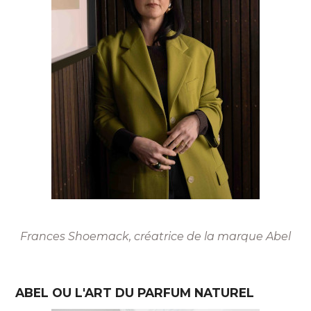
Frances Shoemack, créatrice de la marque Abel
ABEL OU L'ART DU PARFUM NATUREL