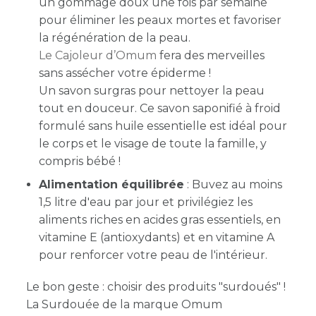
un gommage doux une fois par semaine
pour éliminer les peaux mortes et favoriser
la régénération de la peau.
Le Cajoleur d’Omum
fera des merveilles
sans assécher votre épiderme !
Un savon surgras pour nettoyer la peau
tout en douceur. Ce savon saponifié à froid
formulé sans huile essentielle est idéal pour
le corps et le visage de toute la famille, y
compris bébé !
Alimentation équilibrée
: Buvez au moins
1,5 litre d'eau par jour et privilégiez les
aliments riches en acides gras essentiels, en
vitamine E (antioxydants) et en vitamine A
pour renforcer votre peau de l'intérieur.
Le bon geste : choisir des produits "surdoués" !
La Surdouée de la marque Omum