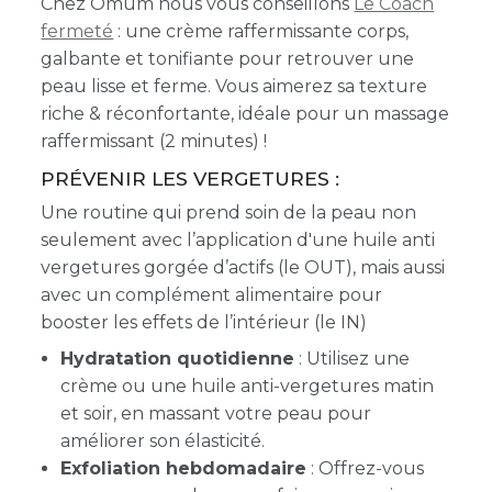
Chez Omum nous vous conseillons
Le Coach
fermeté
: une crème raffermissante corps,
galbante et tonifiante pour retrouver une
peau lisse et ferme. Vous aimerez sa texture
riche & réconfortante, idéale pour un massage
raffermissant (2 minutes) !
PRÉVENIR LES VERGETURES :
Une routine qui prend soin de la peau non
seulement avec l’application d'une huile anti
vergetures gorgée d’actifs (le OUT), mais aussi
avec un complément alimentaire pour
booster les effets de l’intérieur (le IN)
Hydratation quotidienne
: Utilisez une
crème ou une huile anti-vergetures matin
et soir, en massant votre peau pour
améliorer son élasticité.
Exfoliation hebdomadaire
: Offrez-vous