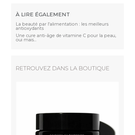
À LIRE ÉGALEMENT
La beauté par l'alimentation : les meilleurs
antioxydants
Une cure anti-âge de vitamine C pour la peau,
oui mais...
RETROUVEZ DANS LA BOUTIQUE
nouveau
GROWN ALCHEMIST
Hydra-Restore Day Cream - Crème
restauratrice
39,00