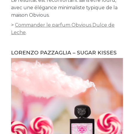
Le résultat est réconfortant sans être lourd,
avec une élégance minimaliste typique de la
maison Obvious.
>
Commander le parfum Obvious Dulce de
Leche
.
LORENZO PAZZAGLIA – SUGAR KISSES