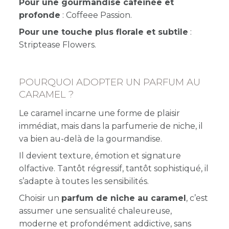
Pour une gourmandise caféinée et
profonde
: Coffeee Passion.
Pour une touche plus florale et subtile
:
Striptease Flowers.
POURQUOI ADOPTER UN PARFUM AU
CARAMEL ?
Le caramel incarne une forme de plaisir
immédiat, mais dans la parfumerie de niche, il
va bien au-delà de la gourmandise.
Il devient texture, émotion et signature
olfactive. Tantôt régressif, tantôt sophistiqué, il
s’adapte à toutes les sensibilités.
Choisir un
parfum de niche au caramel
, c’est
assumer une sensualité chaleureuse,
moderne et profondément addictive, sans