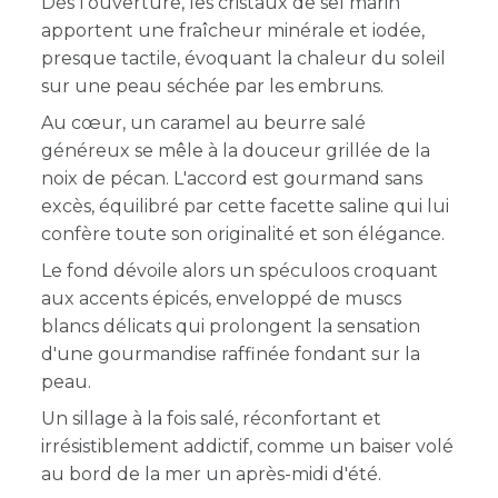
Dès l'ouverture, les cristaux de sel marin
apportent une fraîcheur minérale et iodée,
presque tactile, évoquant la chaleur du soleil
sur une peau séchée par les embruns.
Au cœur, un caramel au beurre salé
généreux se mêle à la douceur grillée de la
noix de pécan. L'accord est gourmand sans
excès, équilibré par cette facette saline qui lui
confère toute son originalité et son élégance.
Le fond dévoile alors un spéculoos croquant
aux accents épicés, enveloppé de muscs
blancs délicats qui prolongent la sensation
d'une gourmandise raffinée fondant sur la
peau.
Un sillage à la fois salé, réconfortant et
irrésistiblement addictif, comme un baiser volé
au bord de la mer un après-midi d'été.