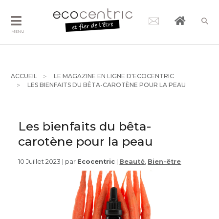
MENU
ACCUEIL
LE MAGAZINE EN LIGNE D'ECOCENTRIC
LES BIENFAITS DU BÊTA-CAROTÈNE POUR LA PEAU
Les bienfaits du bêta-
carotène pour la peau
10 Juillet 2023 | par
Ecocentric
|
Beauté
,
Bien-être