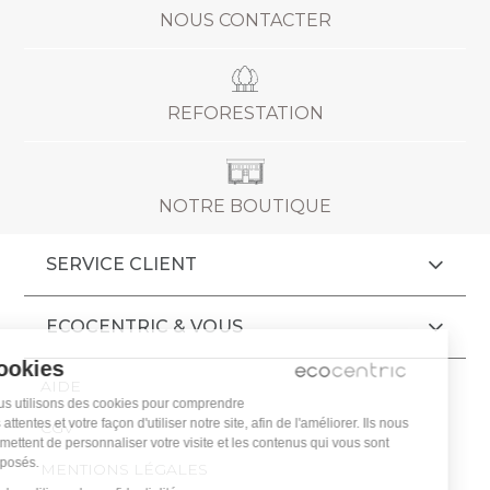
NOUS CONTACTER
REFORESTATION
NOTRE BOUTIQUE
SERVICE CLIENT
ECOCENTRIC & VOUS
Cookies
AIDE
Nous utilisons des cookies pour comprendre
vos attentes et votre façon d'utiliser notre site, afin de l'améliorer. Ils nous
CGV
permettent de personnaliser votre visite et les contenus qui vous sont
proposés.
MENTIONS LÉGALES