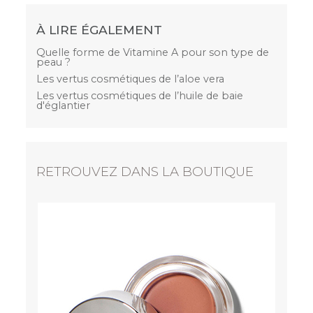
À LIRE ÉGALEMENT
Quelle forme de Vitamine A pour son type de
peau ?
Les vertus cosmétiques de l’aloe vera
Les vertus cosmétiques de l’huile de baie
d'églantier
RETROUVEZ DANS LA BOUTIQUE
DR. HAUSCHKA
Fluide de jour revitalisant
29,90