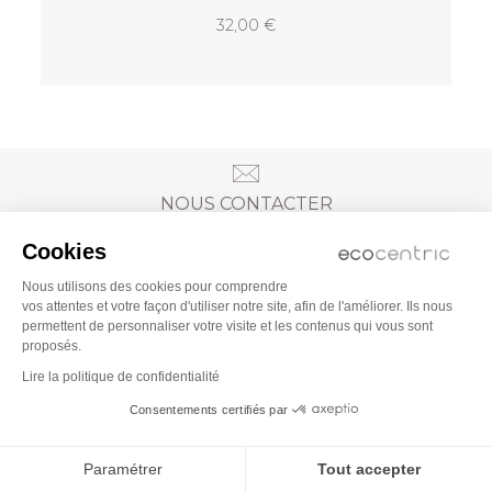
32,00
NOUS CONTACTER
Cookies
Nous utilisons des cookies pour comprendre
REFORESTATION
vos attentes et votre façon d'utiliser notre site, afin de l'améliorer. Ils nous
permettent de personnaliser votre visite et les contenus qui vous sont
proposés.
Lire la politique de confidentialité
NOTRE BOUTIQUE
Consentements certifiés par
SERVICE CLIENT
Paramétrer
Tout accepter