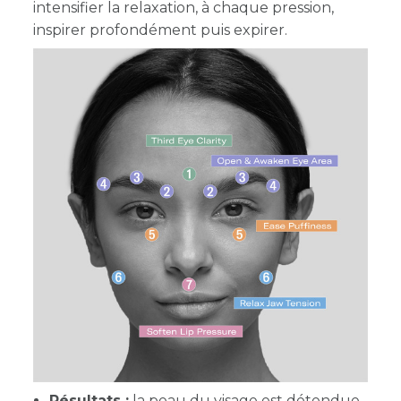
intensifier la relaxation, à chaque pression,
inspirer profondément puis expirer.
Résultats :
la peau du visage est détendue,