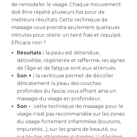
de remodeler le visage. Chaque mouvement
doit être répété plusieurs fois pour de
meilleurs résultats. Cette technique de
massage vous prendra seulement quelques
minutes pour otenir un teint frais et repulpé.
Efficace non ?
Résultats :
la peau est détendue,
détoxifiée, régénérée et raffermie, les signes
de l’âge et de fatigue sont eux atténués.
Son + :
la ventouse permet de décoller
délicatement la peau des couches
profondes du fascia, vous offrant ainsi un
massage du visage en profondeur.
Son -
: cette technique de massage pour le
visage n’est pas recommandée sur les zones
du visage fortement inflammées (boutons,
impuretés…), sur les grains de beauté, ou
sur toutes altérations cutanées. L’utilisation