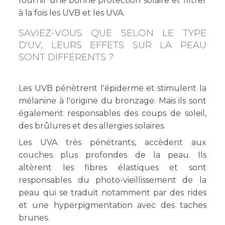
fournir une bonne protection solaire et filtrer
à la fois les UVB et les UVA.
SAVIEZ-VOUS QUE SELON LE TYPE
D'UV, LEURS EFFETS SUR LA PEAU
SONT DIFFÉRENTS ?
Les UVB pénètrent l'épiderme et stimulent la
mélanine à l'origine du bronzage. Mais ils sont
également responsables des coups de soleil,
des brûlures et des allergies solaires.
Les UVA très pénétrants, accèdent aux
couches plus profondes de la peau. Ils
altèrent les fibres élastiques et sont
responsables du photo-vieillissement de la
peau qui se traduit notamment par des rides
et une hyperpigmentation avec des taches
brunes.