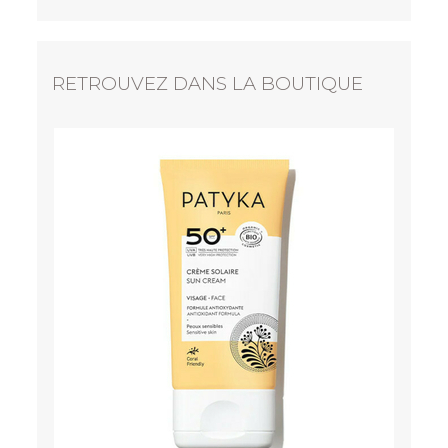
RETROUVEZ DANS LA BOUTIQUE
PATYKA
Lait solaire corps SPF 50+
24,90