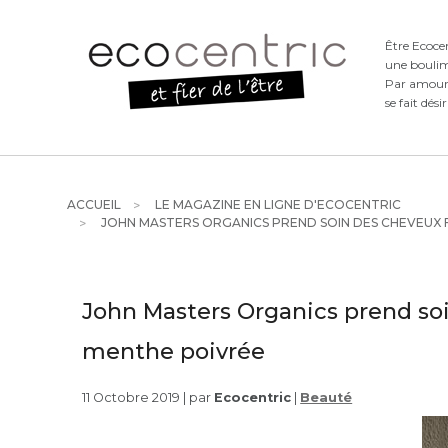
Être Ecoce
une boulim
Par amour d
se fait dési
ACCUEIL
LE MAGAZINE EN LIGNE D'ECOCENTRIC
JOHN MASTERS ORGANICS PREND SOIN DES CHEVEUX 
John Masters Organics prend soi
menthe poivrée
11 Octobre 2019 | par
Ecocentric
|
Beauté