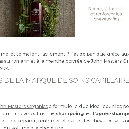
lume, et se mêlent facilement ? Pas de panique grâce au
s au romarin et à la menthe poivrée de John Masters Or
eux.
 DE LA MARQUE DE SOINS CAPILLAIR
ohn Masters Organics
a formulé le duo idéal pour les p
leurs cheveux fins :
le shampoing et l'après-shamp
ttent de réparer, renforcer et gainer les cheveux, sans o
t du volume à la chevelure.