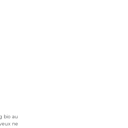
g bio au
eveux ne