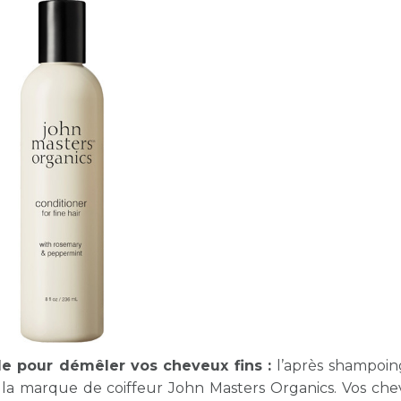
elle pour démêler vos cheveux fins :
l’après shampoin
 la marque de coiffeur John Masters Organics. Vos ch