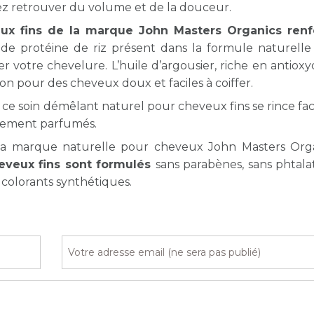
llez retrouver du volume et de la douceur.
ux fins de la marque John Masters Organics renf
t de protéine de riz présent dans la formule naturelle
er votre chevelure. L’huile d’argousier, riche en antioxy
ion pour des cheveux doux et faciles à coiffer.
de ce soin démêlant naturel pour cheveux fins se rince fa
atement parfumés.
 la marque naturelle pour cheveux John Masters Org
eveux fins sont formulés
sans parabènes, sans phtalat
t colorants synthétiques.