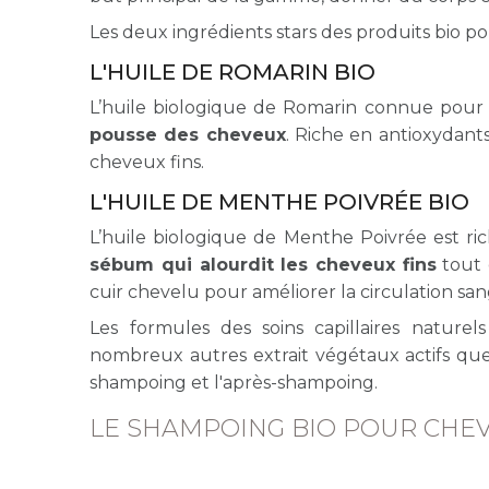
Les deux ingrédients stars des produits bio p
L'HUILE DE ROMARIN BIO
L’huile biologique de Romarin connue pour sa
pousse des cheveux
. Riche en antioxydants
cheveux fins.
L'HUILE DE MENTHE POIVRÉE BIO
L’huile biologique de Menthe Poivrée est ric
sébum qui alourdit les cheveux fins
tout 
cuir chevelu pour améliorer la circulation sa
Les formules des soins capillaires natur
nombreux autres extrait végétaux actifs qu
shampoing et l'après-shampoing.
LE SHAMPOING BIO POUR CHEV