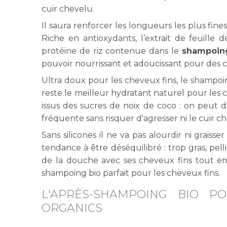
cuir chevelu.
Il saura renforcer les longueurs les plus fine
Riche en antioxydants, l’extrait de feuille 
protéine de riz contenue dans le
shampoing
pouvoir nourrissant et adoucissant pour des 
Ultra doux pour les cheveux fins, le shampoi
reste le meilleur hydratant naturel pour les 
issus des sucres de noix de coco : on peut d
fréquente sans risquer d'agresser ni le cuir ch
Sans silicones il ne va pas alourdir ni grais
tendance à être déséquilibré : trop gras, pel
de la douche avec ses cheveux fins tout e
shampoing bio parfait pour les cheveux fins.
L'APRÈS-SHAMPOING BIO 
ORGANICS