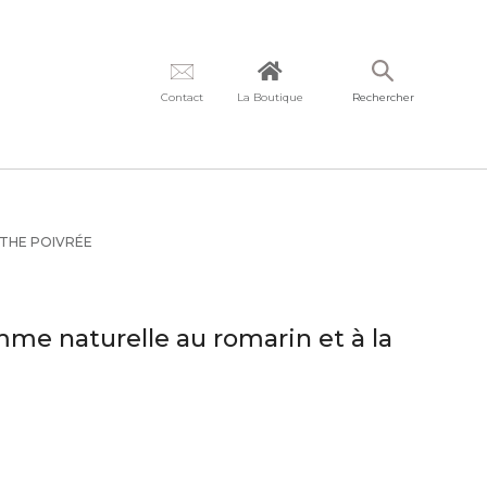
Contact
La Boutique
Rechercher
NTHE POIVRÉE
mme naturelle au romarin et à la