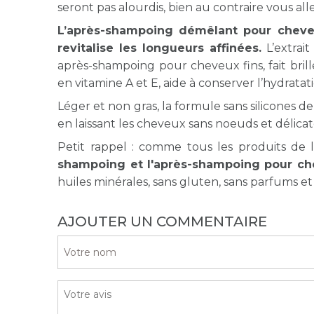
seront pas alourdis, bien au contraire vous a
L’après-shampoing démêlant pour cheve
revitalise les longueurs affinées.
L’extrai
après-shampoing pour cheveux fins, fait brill
en vitamine A et E, aide à conserver l’hydratat
Léger et non gras, la formule sans silicones 
en laissant les cheveux sans noeuds et délic
Petit rappel : comme tous les produits de
shampoing et l'après-shampoing pour ch
huiles minérales, sans gluten, sans parfums e
AJOUTER UN COMMENTAIRE