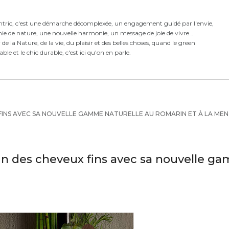
ntric,
c'est
une démarche décomplexée,
un engagement guidé par l'envie,
ie de nature, une nouvelle harmonie,
un message de joie de vivre
e la Nature, de la vie, du plaisir et des belles choses, quand le green
rable et le chic durable, c'est ici qu'on en parle.
FINS AVEC SA NOUVELLE GAMME NATURELLE AU ROMARIN ET À LA ME
n des cheveux fins avec sa nouvelle ga