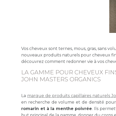
Vos cheveux sont ternes, mous, gras, sans vo
nouveaux produits naturels pour cheveux fin
découvrez comment redonner vie à vos chev
LA GAMME POUR CHEVEUX FINS
JOHN MASTERS ORGANICS
La
marque de produits capillaires naturels J
en recherche de volume et de densité pour 
romarin et à la menthe poivrée
. Ils perme
but principal de la gamme, donner du corps e