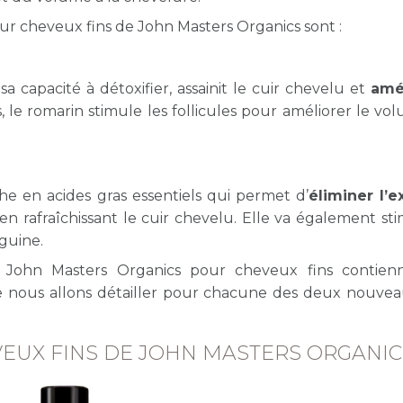
our cheveux fins de John Masters Organics sont :
 capacité à détoxifier, assainit le cuir chevelu et
amé
, le romarin stimule les follicules pour améliorer le vo
he en acides gras essentiels qui permet d’
éliminer l’
en rafraîchissant le cuir chevelu. Elle va également sti
nguine.
els John Masters Organics pour cheveux fins contie
e nous allons détailler pour chacune des deux nouveau
JOHN MAST
EUX FINS DE JOHN MASTERS ORGANIC
ORGANICS
Après-shamp