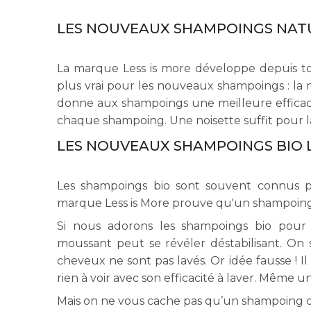
LES NOUVEAUX SHAMPOINGS NATU
La marque Less is more développe depuis tou
plus vrai pour les nouveaux shampoings : la 
donne aux shampoings une meilleure efficaci
chaque shampoing. Une noisette suffit pour l
LES NOUVEAUX SHAMPOINGS BIO 
Les shampoings bio sont souvent connus p
marque Less is More prouve qu'un shampoing
Si nous adorons les shampoings bio pour 
moussant peut se révéler déstabilisant. On 
cheveux ne sont pas lavés. Or idée fausse ! I
rien à voir avec son efficacité à laver. Même
Mais on ne vous cache pas qu’un shampoing qui 