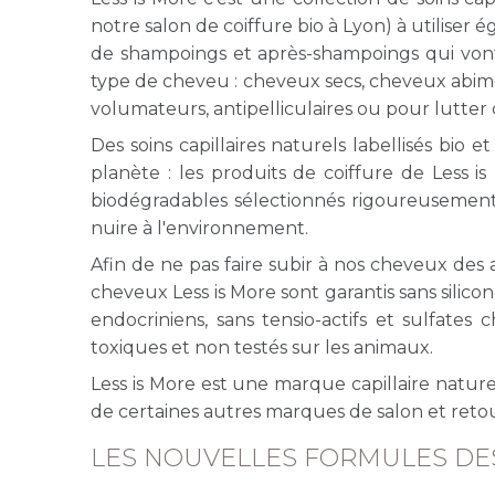
notre salon de coiffure bio à Lyon) à utilis
de shampoings et après-shampoings qui vont
type de cheveu : cheveux secs, cheveux abi
volumateurs, antipelliculaires ou pour lutter
Des soins capillaires naturels labellisés bio 
planète : les produits de coiffure de Less i
biodégradables sélectionnés rigoureusement 
nuire à l'environnement.
Afin de ne pas faire subir à nos cheveux des 
cheveux Less is More sont garantis sans silico
endocriniens, sans tensio-actifs et sulfates
toxiques et non testés sur les animaux.
Less is More est une marque capillaire natu
de certaines autres marques de salon et retour
LES NOUVELLES FORMULES DE