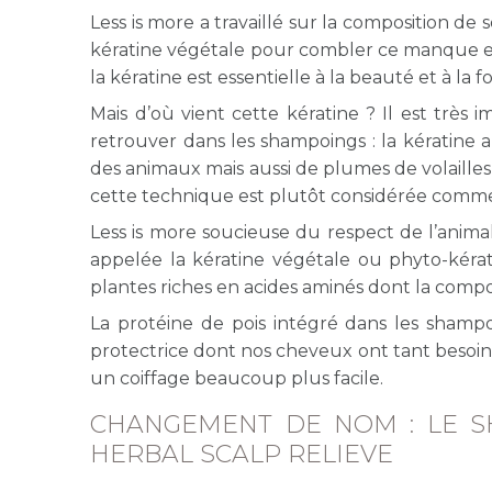
Less is more a travaillé sur la composition d
kératine végétale pour combler ce manque et r
la kératine est essentielle à la beauté et à la
Mais d’où vient cette kératine ? Il est très
retrouver dans les shampoings : la kératine a
des animaux mais aussi de plumes de volaill
cette technique est plutôt considérée comm
Less is more soucieuse du respect de l’animal
appelée la kératine végétale ou phyto-kératin
plantes riches en acides aminés dont la composi
La protéine de pois intégré dans les shampoi
protectrice dont nos cheveux ont tant besoin. 
un coiffage beaucoup plus facile.
CHANGEMENT DE NOM : LE S
HERBAL SCALP RELIEVE