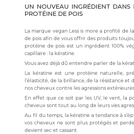
UN NOUVEAU INGRÉDIENT DANS L
PROTÉINE DE POIS
La marque vegan Less is more a profité de l
de pois afin de vous offrir des produits tou
protéine de pois est un ingrédient 100% vé
capillaire : la kératine.
Vous avez déjà dû entendre parler de la kérat
La kératine est une protéine naturelle, pré
l’élasticité, de la brillance, de la résistance
nos cheveux contre les agressions extérieures
En effet que ce soit par les UV, le vent, la po
cheveux sont tout au long de leurs vies agres
Au fil du temps, la kératine a tendance à s’ép
vos cheveux ne sont plus protégés et perdent 
devient sec et cassant.