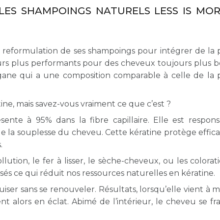
ES SHAMPOINGS NATURELS LESS IS MORE
a reformulation de ses shampoings pour intégrer de la 
jours plus performants pour des cheveux toujours plus b
gane qui a une composition comparable à celle de la 
ine, mais savez-vous vraiment ce que c’est ?
sente à 95% dans la fibre capillaire. Elle est respon
 et de la souplesse du cheveu. Cette kératine protège eff
.
llution, le fer à lisser, le sèche-cheveux, ou les colorat
sés ce qui réduit nos ressources naturelles en kératine.
uiser sans se renouveler. Résultats, lorsqu’elle vient à
alors en éclat. Abimé de l’intérieur, le cheveu se frag