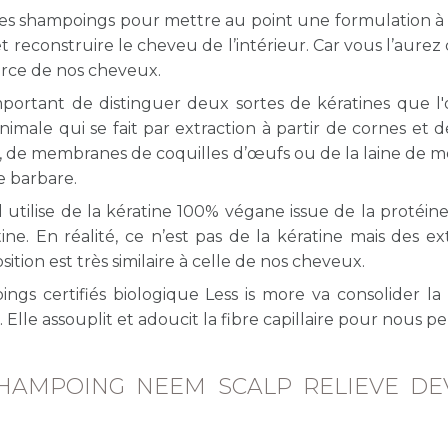
e ses shampoings pour mettre au point une formulation à
econstruire le cheveu de l’intérieur. Car vous l’aurez 
 force de nos cheveux.
 important de distinguer deux sortes de kératines que l
nimale qui se fait par extraction à partir de cornes et d
es, de membranes de coquilles d’œufs ou de la laine d
e barbare.
 utilise de la kératine 100% végane issue de la protéine
e. En réalité, ce n’est pas de la kératine mais des ext
tion est très similaire à celle de nos cheveux.
ngs certifiés biologique Less is more va consolider la 
Elle assouplit et adoucit la fibre capillaire pour nous 
HAMPOING NEEM SCALP RELIEVE DE