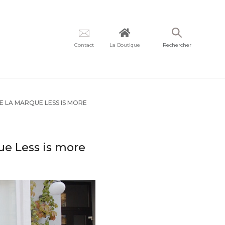
Contact
La Boutique
Rechercher
E LA MARQUE LESS IS MORE
ue Less is more