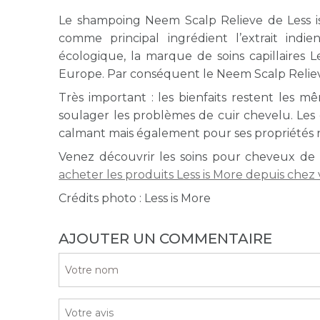
Le shampoing Neem Scalp Relieve de Less is 
comme principal ingrédient l’extrait ind
écologique, la marque de soins capillaires 
Europe. Par conséquent le Neem Scalp Relieve
Très important : les bienfaits restent les 
soulager les problèmes de cuir chevelu. Les c
calmant mais également pour ses propriétés ré
Venez découvrir les soins pour cheveux de L
acheter les produits Less is More depuis chez
Crédits photo : Less is More
AJOUTER UN COMMENTAIRE