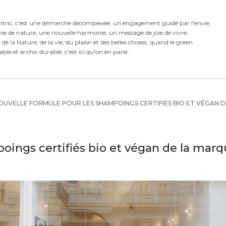
ntric,
c'est
une démarche décomplexée,
un engagement guidé par l'envie,
ie de nature, une nouvelle harmonie,
un message de joie de vivre
e la Nature, de la vie, du plaisir et des belles choses, quand le green
rable et le chic durable, c'est ici qu'on en parle.
UVELLE FORMULE POUR LES SHAMPOINGS CERTIFIÉS BIO ET VÉGAN D
oings certifiés bio et végan de la marq