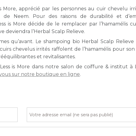
More, apprécié par les personnes au cuir chevelu irrit
ien de Neem. Pour des raisons de durabilité et d’e
Less is More décide de le remplacer par l’hamamélis cu
 deviendra l’Herbal Scalp Relieve.
mêmes qu’avant. Le shampoing bio Herbal Scalp Relieve 
uirs chevelus irrités raffolent de l’hamamélis pour son
équilibrantes et revitalisantes.
ess is More dans notre salon de coiffure & institut à
 vous sur notre boutique en ligne
.