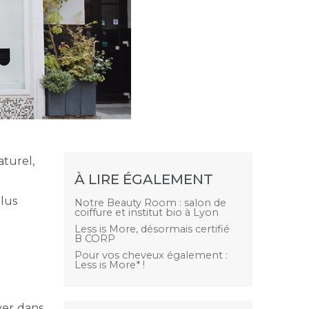
aturel,
À LIRE ÉGALEMENT
plus
Notre Beauty Room : salon de
coiffure et institut bio à Lyon
Less is More, désormais certifié
B CORP
Pour vos cheveux également :
Less is More* !
uver dans