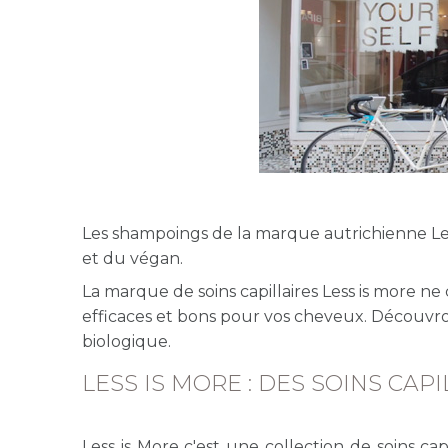
Les shampoings de la marque autrichienne Les
et du végan.
La marque de soins capillaires Less is more ne
efficaces et bons pour vos cheveux. Découvro
biologique.
LESS IS MORE : DES SOINS CAP
Less is More c'est une collection de soins cap