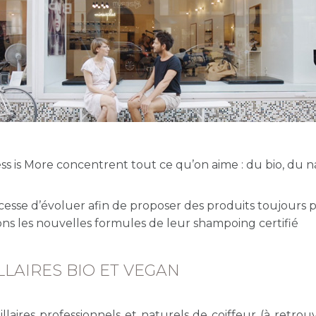
s is More concentrent tout ce qu’on aime : du bio, du n
 cesse d’évoluer afin de proposer des produits toujours 
ns les nouvelles formules de leur shampoing certifié
ILLAIRES BIO ET VEGAN
illaires professionnels et naturels de coiffeur (à retro