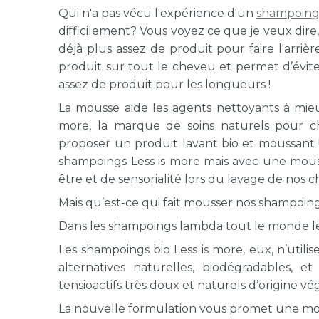
Qui n'a pas vécu l'expérience d'un
shampoing 
difficilement? Vous voyez ce que je veux dir
déjà plus assez de produit pour faire l'arrièr
produit sur tout le cheveu et permet d’évi
assez de produit pour les longueurs !
La mousse aide les agents nettoyants à mieu
more, la marque de soins naturels pour c
proposer un produit lavant bio et moussant 
shampoings Less is more mais avec une mou
être et de sensorialité lors du lavage de nos 
Mais qu’est-ce qui fait mousser nos shampoing
Dans les shampoings lambda tout le monde les 
Les shampoings bio Less is more, eux, n’utilis
alternatives naturelles, biodégradables, et 
tensioactifs très doux et naturels d’origine vég
La nouvelle formulation vous promet une mo