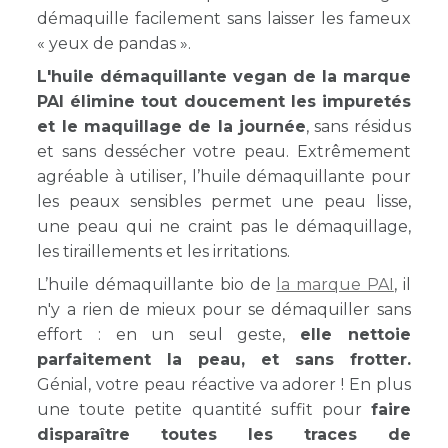
démaquille facilement sans laisser les fameux
« yeux de pandas ».
L'huile démaquillante vegan de la marque
PAI élimine tout doucement les impuretés
et le maquillage de la journée
, sans résidus
et sans dessécher votre peau. Extrêmement
agréable à utiliser, l’huile démaquillante pour
les peaux sensibles permet une peau lisse,
une peau qui ne craint pas le démaquillage,
les tiraillements et les irritations.
L’huile démaquillante bio de
la marque PAI
, il
n'y a rien de mieux pour se démaquiller sans
effort : en un seul geste,
elle nettoie
parfaitement la peau, et sans frotter.
Génial, votre peau réactive va adorer ! En plus
une toute petite quantité suffit pour
faire
disparaître toutes les traces de