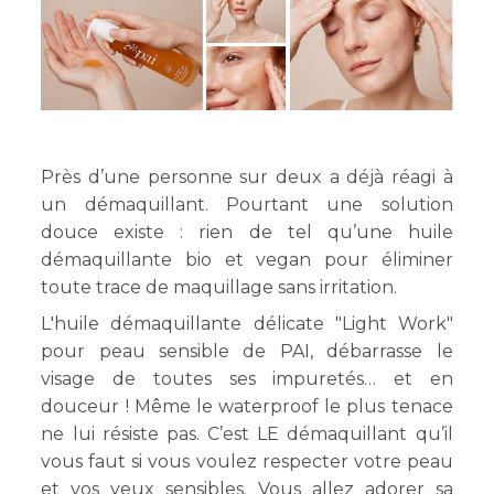
Près d’une personne sur deux a déjà réagi à
un démaquillant. Pourtant une solution
douce existe : rien de tel qu’une huile
démaquillante bio et vegan pour éliminer
toute trace de maquillage sans irritation.
L'huile démaquillante délicate "Light Work"
pour peau sensible de PAI, débarrasse le
visage de toutes ses impuretés… et en
douceur ! Même le waterproof le plus tenace
ne lui résiste pas. C’est LE démaquillant qu’il
vous faut si vous voulez respecter votre peau
et vos yeux sensibles. Vous allez adorer sa