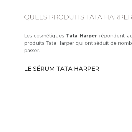
QUELS PRODUITS TATA HARPE
Les cosmétiques
Tata Harper
répondent aux
produits Tata Harper qui ont séduit de nom
passer.
LE SÉRUM TATA HARPER