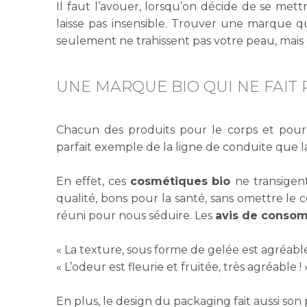
Il faut l’avouer, lorsqu’on décide de se met
laisse pas insensible. Trouver une marque qu
seulement ne trahissent pas votre peau, mais qu
UNE MARQUE BIO QUI NE FAIT
Chacun des produits pour le corps et pou
parfait exemple de la ligne de conduite que l
En effet, ces
cosmétiques bio
ne transigen
qualité, bons pour la santé, sans omettre le cô
réuni pour nous séduire. Les
avis de conso
« La texture, sous forme de gelée est agréable
« L’odeur est fleurie et fruitée, très agréable ! 
En plus, le design du packaging fait aussi son p