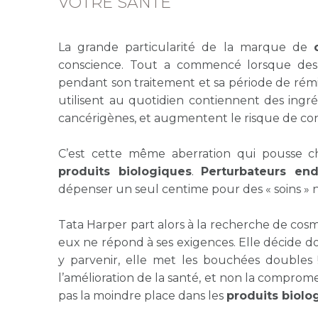
VOTRE SANTÉ
La grande particularité de la marque de
conscience. Tout a commencé lorsque des 
pendant son traitement et sa période de rémis
utilisent au quotidien contiennent des ing
cancérigènes, et augmentent le risque de con
C’est cette même aberration qui pousse c
produits biologiques
.
Perturbateurs end
dépenser un seul centime pour des « soins » 
Tata Harper part alors à la recherche de cosm
eux ne répond à ses exigences. Elle décide d
y parvenir, elle met les bouchées doubles 
l’amélioration de la santé, et non la comprome
pas la moindre place dans les
produits biolo