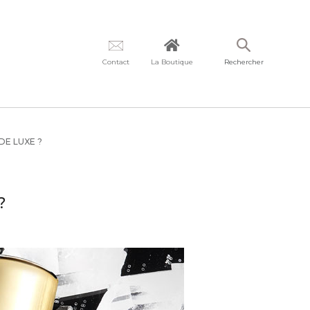
Contact
La Boutique
Rechercher
DE LUXE ?
?