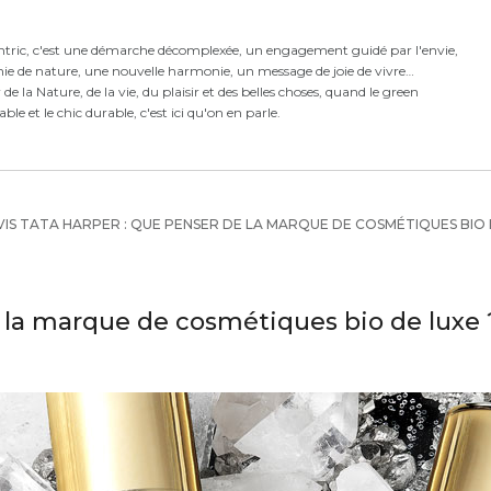
ntric,
c'est
une démarche décomplexée,
un engagement guidé par l'envie,
ie de nature, une nouvelle harmonie,
un message de joie de vivre
e la Nature, de la vie, du plaisir et des belles choses, quand le green
rable et le chic durable, c'est ici qu'on en parle.
IS TATA HARPER : QUE PENSER DE LA MARQUE DE COSMÉTIQUES BIO 
e la marque de cosmétiques bio de luxe 