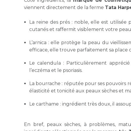
Côté ingrédients, la
marque de cosmétiqu
viennent directement de la ferme
Tata Harp
La reine des prés : noble, elle est utilisée
cutanés et raffermit visiblement votre peau
L’arnica : elle protège la peau du vieilli
efficace, elle trouve parfaitement sa place d
Le calendula : Particulièrement apprécié
l’eczéma et le psoriasis.
La bourrache : réputée pour ses pouvoirs 
élasticité et tonicité aux peaux sèches et m
Le carthame : ingrédient très doux, il assou
En bref, peaux sèches, à problèmes, matur