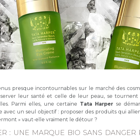
venus presque incontournables sur le marché des cosm
erver leur santé et celle de leur peau, se tournent 
les. Parmi elles, une certaine
Tata Harper
se démar
avec un seul objectif : proposer des produits qui allien
Vermont » vaut-elle vraiment le détour ?
ER : UNE MARQUE BIO SANS DANGER