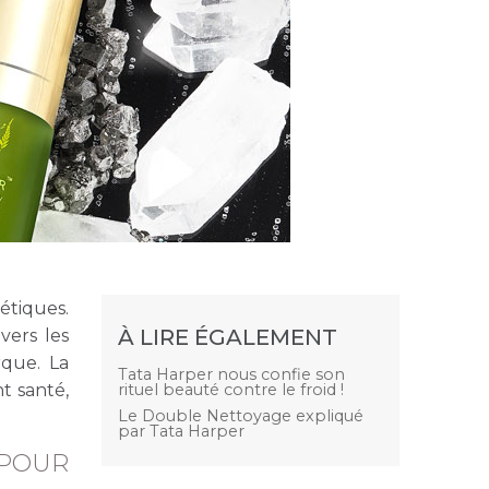
étiques.
À LIRE ÉGALEMENT
vers les
que. La
Tata Harper nous confie son
t santé,
rituel beauté contre le froid !
Le Double Nettoyage expliqué
par Tata Harper
 POUR