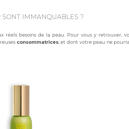
R SONT IMMANQUABLES ?
 réels besoins de la peau. Pour vous y retrouver, voi
breuses
consommatrices
, et dont votre peau ne pourra