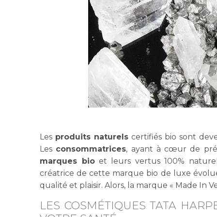
Les
produits naturels
certifiés bio sont de
Les
consommatrices
, ayant à cœur de prés
marques bio
et leurs vertus 100% naturel
créatrice de cette marque bio de luxe évolue 
qualité et plaisir. Alors, la marque « Made In 
LES COSMÉTIQUES TATA HARP