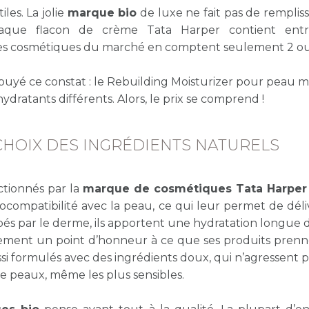
les. La jolie
marque bio
de luxe ne fait pas de rempliss
chaque flacon de crème Tata Harper contient ent
 des cosmétiques du marché en comptent seulement 2 ou
ppuyé ce constat : le
Rebuilding Moisturizer pour peau m
ydratants différents. Alors, le prix se comprend !
CHOIX DES INGRÉDIENTS NATURELS
ctionnés par la
marque de cosmétiques Tata Harper
biocompatibilité avec la peau, ce qui leur permet de déli
bés par le derme, ils apportent une hydratation longue 
ment un point d’honneur à ce que ses produits prenn
i formulés avec des ingrédients doux, qui n’agressent p
de peaux, même les plus sensibles.