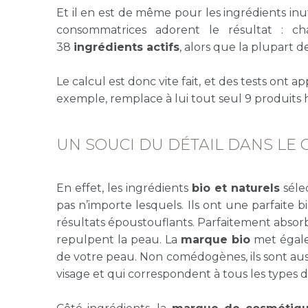
Et il en est de même pour les ingrédients inuti
consommatrices adorent le résultat : 
38
ingrédients actifs
, alors que la plupart
Le calcul est donc vite fait, et des tests ont a
exemple, remplace à lui tout seul 9 produits h
UN SOUCI DU DÉTAIL DANS LE 
En effet, les ingrédients
bio et naturels
séle
pas n’importe lesquels. Ils ont une parfaite 
résultats époustouflants. Parfaitement absor
repulpent la peau. La
marque bio
met égale
de votre peau. Non comédogènes, ils sont auss
visage et qui correspondent à tous les types 