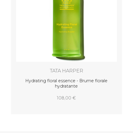
TATA HARPER
x anti-
Hydrating floral essence - Brume florale
hydratante
108,00