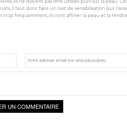
érés, ils ne doivent pas être utilisés purs sur la peau. Ce
its, il faut donc faire un test de sensibilisation (sur l’av
isés trop fréquemment, ils vont affiner la peau et la rendr
ER UN COMMENTAIRE