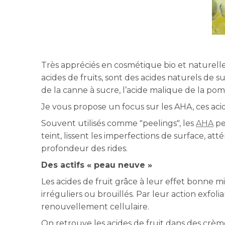
Très appréciés en cosmétique bio et naturel
acides de fruits, sont des acides naturels de su
de la canne à sucre, l’acide malique de la pom
Je vous propose un focus sur les AHA, ces acide
Souvent utilisés comme "peelings", les
AHA
pe
teint, lissent les imperfections de surface, 
profondeur des rides.
Des actifs « peau neuve »
Les acides de fruit grâce à leur effet bonne m
irréguliers ou brouillés. Par leur action exfol
renouvellement cellulaire.
On retrouve les acides de fruit dans des crè