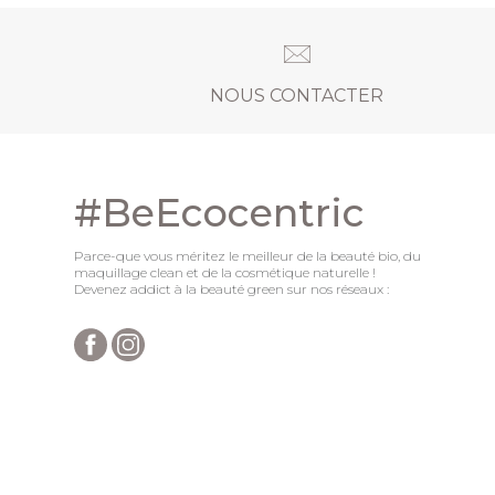
NOUS CONTACTER
#BeEcocentric
Parce-que vous méritez le meilleur de la beauté bio, du
maquillage clean et de la cosmétique naturelle !
Devenez addict à la beauté green sur nos réseaux :