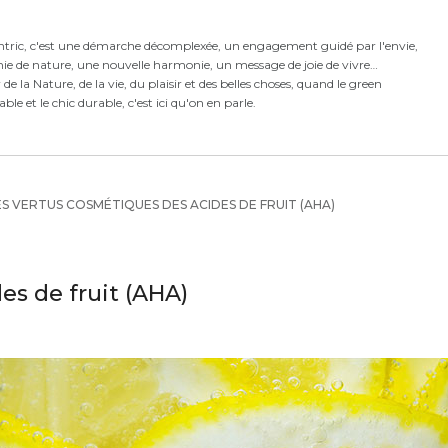
ntric,
c'est
une démarche décomplexée,
un engagement guidé par l'envie,
ie de nature, une nouvelle harmonie,
un message de joie de vivre
e la Nature, de la vie, du plaisir et des belles choses, quand le green
rable et le chic durable, c'est ici qu'on en parle.
S VERTUS COSMÉTIQUES DES ACIDES DE FRUIT (AHA)
es de fruit (AHA)