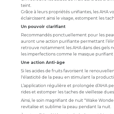
teint.
Grâce à leurs propriétés unifiantes, les AHA von
éclaircissent ainsi le visage, estompent les tac
Un pouvoir clarifiant
Recommandés ponctuellement pour les peaux gr
auront une action purifiante permettant l’él
retrouve notamment les AHA dans des gels net
les imperfections comme le masque purifiant
Une action Anti-âge
Si les acides de fruits favorisent le renouve
l'élasticité de la peau en stimulant la product
L’application régulière et prolongée d’AHA pe
rides et estomper les taches de vieillesse dues 
Ainsi, le soin magnifiant de nuit "Wake Wonde
revitalise et sublime la peau pendant la nuit.